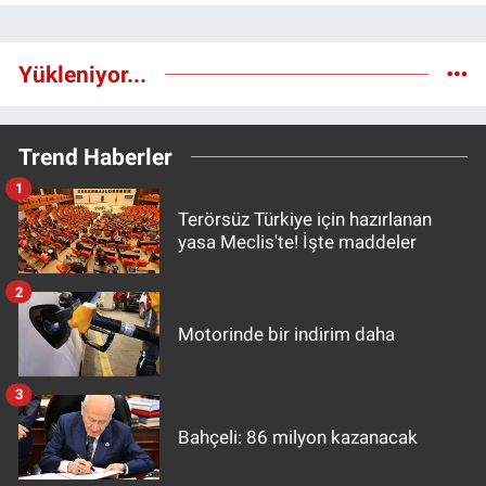
Yükleniyor...
Trend Haberler
1
Terörsüz Türkiye için hazırlanan
yasa Meclis'te! İşte maddeler
2
Motorinde bir indirim daha
3
Bahçeli: 86 milyon kazanacak