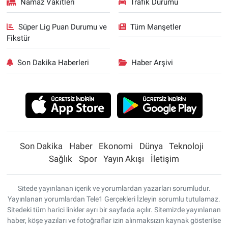
Namaz Vakitleri
Trafik Durumu
Süper Lig Puan Durumu ve
Tüm Manşetler
Fikstür
Son Dakika Haberleri
Haber Arşivi
Son Dakika
Haber
Ekonomi
Dünya
Teknoloji
Sağlık
Spor
Yayın Akışı
İletişim
Sitede yayınlanan içerik ve yorumlardan yazarları sorumludur.
Yayınlanan yorumlardan Tele1 Gerçekleri İzleyin sorumlu tutulamaz.
Sitedeki tüm harici linkler ayrı bir sayfada açılır. Sitemizde yayınlanan
haber, köşe yazıları ve fotoğraflar izin alınmaksızın kaynak gösterilse