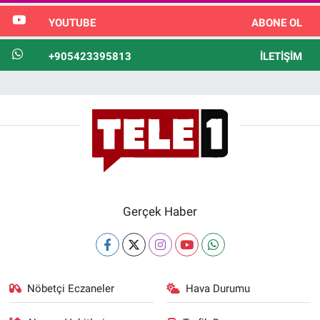
YOUTUBE
ABONE OL
+905423395813
İLETIŞIM
Gerçek Haber
Nöbetçi Eczaneler
Hava Durumu