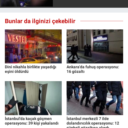
Bunlar da ilginizi çekebilir
Dini nikahla birlikte yaşadığı
Ankara'da fuhuş operasyonu:
eşini öldürdü
16 gözaltı
İstanbul'da kaçak göçmen
İstanbul merkezli 7 ilde
operasyonu: 39 kişi yakalandı
dolandırıcılık operasyonu: 12
şüpheli gözaltına alındı