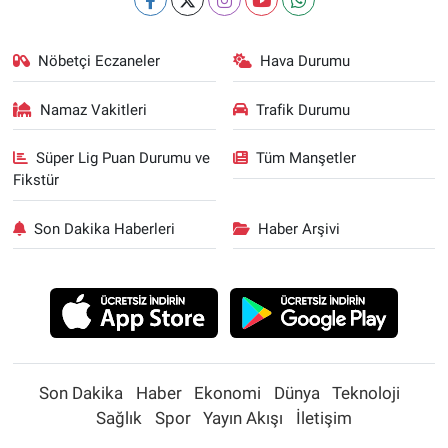
Nöbetçi Eczaneler
Hava Durumu
Namaz Vakitleri
Trafik Durumu
Süper Lig Puan Durumu ve
Tüm Manşetler
Fikstür
Son Dakika Haberleri
Haber Arşivi
Son Dakika
Haber
Ekonomi
Dünya
Teknoloji
Sağlık
Spor
Yayın Akışı
İletişim