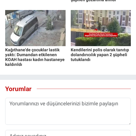
Kağıthane'de çocuklar lastik
Kendilerini polis olarak tanıtıp
yaktı: Dumandan etkilenen
dolandırıcılık yapan 2 şüpheli
KOAH hastası kadın hastaneye
tutuklandı
kaldırıldı
Yorumlar