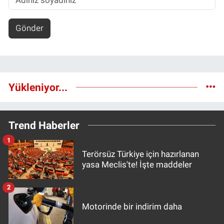
Gönder
Yükleniyor...
Trend Haberler
1
Terörsüz Türkiye için hazırlanan
yasa Meclis'te! İşte maddeler
2
Motorinde bir indirim daha