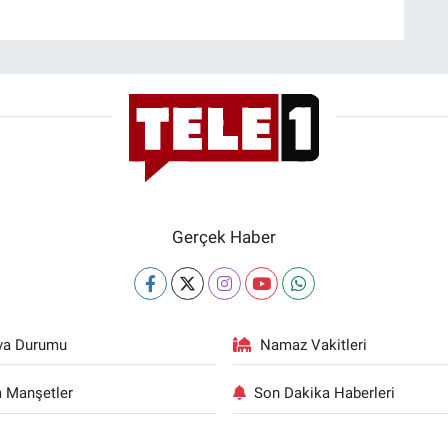
Gerçek Haber
va Durumu
Namaz Vakitleri
 Manşetler
Son Dakika Haberleri