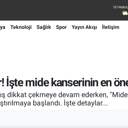
ya
Teknoloji
Sağlık
Spor
Yayın Akışı
İletişim
r! İşte mide kanserinin en önem
ış dikkat çekmeye devam ederken, "Mide ka
aştırılmaya başlandı. İşte detaylar...