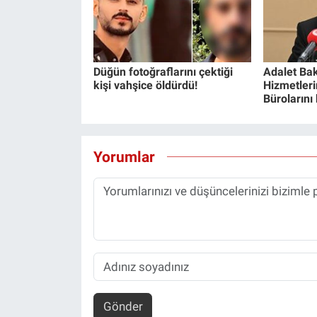
Yerel Yaşam
Canlı Yayın
Düğün fotoğraflarını çektiği
Adalet Bak
kişi vahşice öldürdü!
Hizmetlerin
Bürolarını
Yorumlar
Gönder