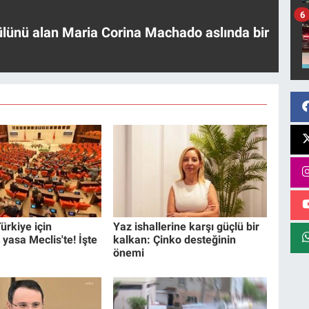
6
ülünü alan Maria Corina Machado aslında bir
ürkiye için
Yaz ishallerine karşı güçlü bir
 yasa Meclis'te! İşte
kalkan: Çinko desteğinin
önemi