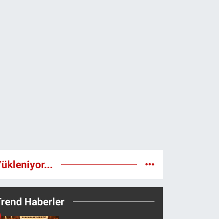
ükleniyor...
Trend Haberler