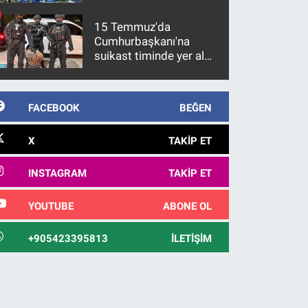
15 Temmuz'da
Cumhurbaşkanı'na
suikast timinde yer alan
firari FETÖ hükümlüsü
10 yıl sonra yakalandı
FACEBOOK
BEĞEN
X
TAKIP ET
INSTAGRAM
TAKIP ET
YOUTUBE
ABONE OL
+905423395813
İLETIŞIM