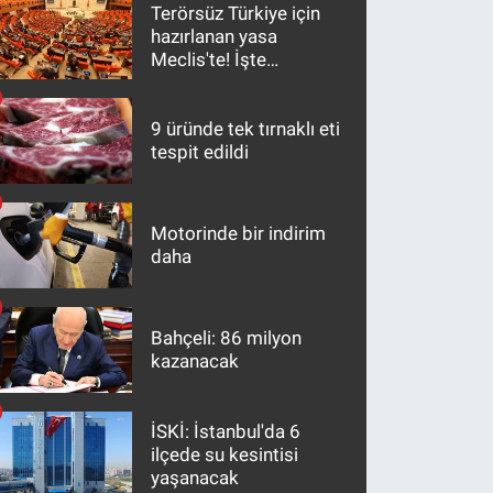
Terörsüz Türkiye için
hazırlanan yasa
Meclis'te! İşte
maddeler
9 üründe tek tırnaklı eti
tespit edildi
Motorinde bir indirim
daha
Bahçeli: 86 milyon
kazanacak
İSKİ: İstanbul'da 6
ilçede su kesintisi
yaşanacak