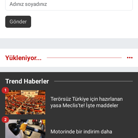
Gönder
Yükleniyor...
Trend Haberler
1
Terörsüz Türkiye için hazırlanan
yasa Meclis'te! İşte maddeler
2
Motorinde bir indirim daha