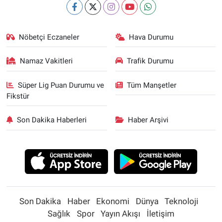
Nöbetçi Eczaneler
Hava Durumu
Namaz Vakitleri
Trafik Durumu
Süper Lig Puan Durumu ve
Tüm Manşetler
Fikstür
Son Dakika Haberleri
Haber Arşivi
Son Dakika
Haber
Ekonomi
Dünya
Teknoloji
Sağlık
Spor
Yayın Akışı
İletişim