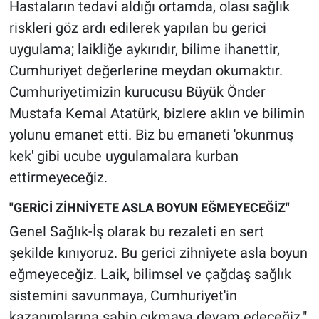
Hastaların tedavi aldığı ortamda, olası sağlık
riskleri göz ardı edilerek yapılan bu gerici
uygulama; laikliğe aykırıdır, bilime ihanettir,
Cumhuriyet değerlerine meydan okumaktır.
Cumhuriyetimizin kurucusu Büyük Önder
Mustafa Kemal Atatürk, bizlere aklın ve bilimin
yolunu emanet etti. Biz bu emaneti 'okunmuş
kek' gibi ucube uygulamalara kurban
ettirmeyeceğiz.
"GERİCİ ZİHNİYETE ASLA BOYUN EĞMEYECEĞİZ"
Genel Sağlık-İş olarak bu rezaleti en sert
şekilde kınıyoruz. Bu gerici zihniyete asla boyun
eğmeyeceğiz. Laik, bilimsel ve çağdaş sağlık
sistemini savunmaya, Cumhuriyet'in
kazanımlarına sahip çıkmaya devam edeceğiz."