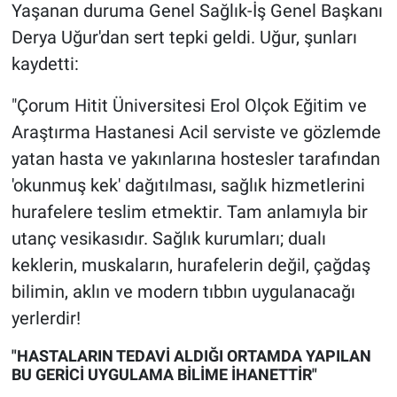
Yaşanan duruma Genel Sağlık-İş Genel Başkanı
Yerel Yaşam
Derya Uğur'dan sert tepki geldi. Uğur, şunları
Canlı Yayın
kaydetti:
"Çorum Hitit Üniversitesi Erol Olçok Eğitim ve
Araştırma Hastanesi Acil serviste ve gözlemde
yatan hasta ve yakınlarına hostesler tarafından
'okunmuş kek' dağıtılması, sağlık hizmetlerini
hurafelere teslim etmektir. Tam anlamıyla bir
utanç vesikasıdır. Sağlık kurumları; dualı
keklerin, muskaların, hurafelerin değil, çağdaş
bilimin, aklın ve modern tıbbın uygulanacağı
yerlerdir!
"HASTALARIN TEDAVİ ALDIĞI ORTAMDA YAPILAN
BU GERİCİ UYGULAMA BİLİME İHANETTİR"