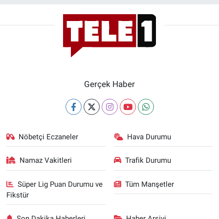
Yerel Yaşam
Canlı Yayın
Gerçek Haber
Nöbetçi Eczaneler
Hava Durumu
Namaz Vakitleri
Trafik Durumu
Süper Lig Puan Durumu ve
Tüm Manşetler
Fikstür
Son Dakika Haberleri
Haber Arşivi