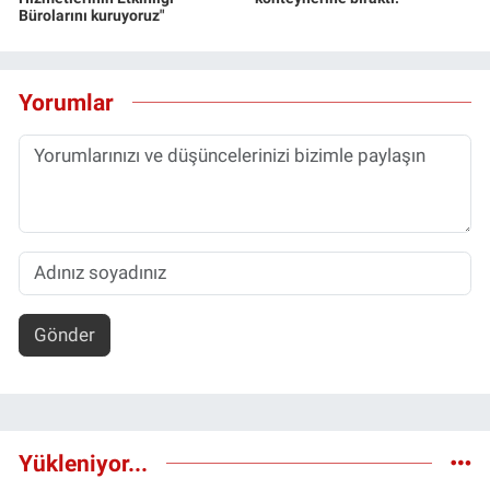
Bürolarını kuruyoruz"
Yorumlar
Gönder
Yükleniyor...