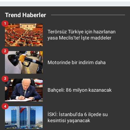
Trend Haberler
1
Terörsüz Türkiye için hazırlanan
yasa Meclis'te! İşte maddeler
2
Motorinde bir indirim daha
3
Bahçeli: 86 milyon kazanacak
4
İSKİ: İstanbul'da 6 ilçede su
kesintisi yaşanacak