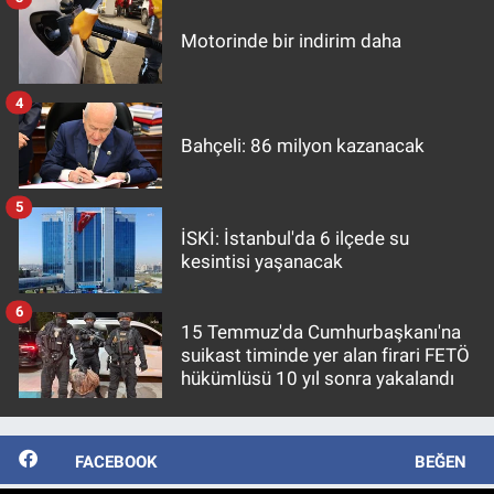
Motorinde bir indirim daha
4
Bahçeli: 86 milyon kazanacak
5
İSKİ: İstanbul'da 6 ilçede su
kesintisi yaşanacak
6
15 Temmuz'da Cumhurbaşkanı'na
suikast timinde yer alan firari FETÖ
hükümlüsü 10 yıl sonra yakalandı
FACEBOOK
BEĞEN