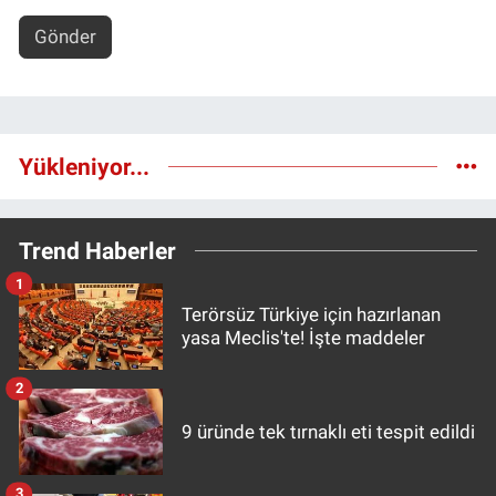
Gönder
Yükleniyor...
Trend Haberler
1
Terörsüz Türkiye için hazırlanan
yasa Meclis'te! İşte maddeler
2
9 üründe tek tırnaklı eti tespit edildi
3