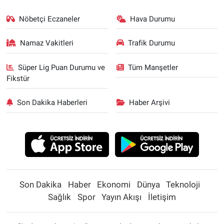
Nöbetçi Eczaneler
Hava Durumu
Namaz Vakitleri
Trafik Durumu
Süper Lig Puan Durumu ve
Tüm Manşetler
Fikstür
Son Dakika Haberleri
Haber Arşivi
Son Dakika
Haber
Ekonomi
Dünya
Teknoloji
Sağlık
Spor
Yayın Akışı
İletişim