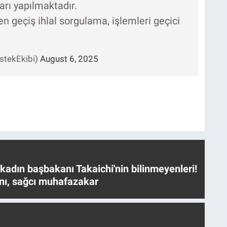
arı yapılmaktadır.
en geçiş ihlal sorgulama, işlemleri geçici
stekEkibi)
August 6, 2025
 kadın başbakanı Takaichi'nin bilinmeyenleri!
nı, sağcı muhafazakar