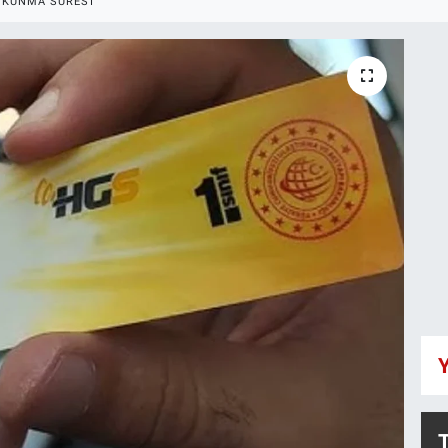
OKUNMA SÜRESI
Y