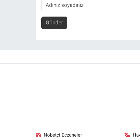
Gönder
Nöbetçi Eczaneler
Ha