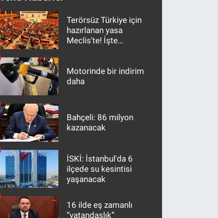
Terörsüz Türkiye için
hazırlanan yasa
Meclis'te! İşte
maddeler
Motorinde bir indirim
daha
Bahçeli: 86 milyon
kazanacak
İSKİ: İstanbul'da 6
ilçede su kesintisi
yaşanacak
16 ilde eş zamanlı
“vatandaşlık”