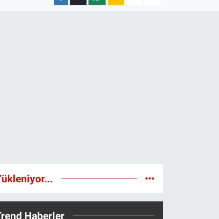
ükleniyor...
Trend Haberler