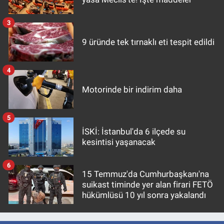
3
9 üründe tek tırnaklı eti tespit edildi
4
Motorinde bir indirim daha
5
İSKİ: İstanbul'da 6 ilçede su
kesintisi yaşanacak
6
15 Temmuz'da Cumhurbaşkanı'na
suikast timinde yer alan firari FETÖ
hükümlüsü 10 yıl sonra yakalandı