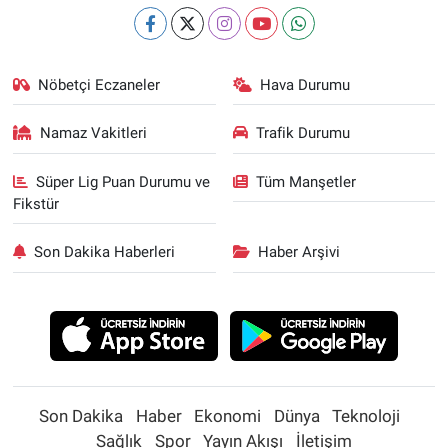
Nöbetçi Eczaneler
Hava Durumu
Namaz Vakitleri
Trafik Durumu
Süper Lig Puan Durumu ve
Tüm Manşetler
Fikstür
Son Dakika Haberleri
Haber Arşivi
Son Dakika
Haber
Ekonomi
Dünya
Teknoloji
Sağlık
Spor
Yayın Akışı
İletişim