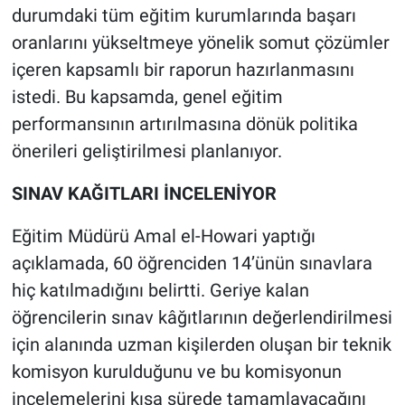
durumdaki tüm eğitim kurumlarında başarı
Yerel Yaşam
oranlarını yükseltmeye yönelik somut çözümler
Canlı Yayın
içeren kapsamlı bir raporun hazırlanmasını
istedi. Bu kapsamda, genel eğitim
performansının artırılmasına dönük politika
önerileri geliştirilmesi planlanıyor.
SINAV KAĞITLARI İNCELENİYOR
Eğitim Müdürü Amal el-Howari yaptığı
açıklamada, 60 öğrenciden 14’ünün sınavlara
hiç katılmadığını belirtti. Geriye kalan
öğrencilerin sınav kâğıtlarının değerlendirilmesi
için alanında uzman kişilerden oluşan bir teknik
komisyon kurulduğunu ve bu komisyonun
incelemelerini kısa sürede tamamlayacağını