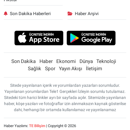
Son Dakika Haberleri
Haber Arşivi
Son Dakika
Haber
Ekonomi
Dünya
Teknoloji
Sağlık
Spor
Yayın Akışı
İletişim
Sitede yayınlanan içerik ve yorumlardan yazarları sorumludur.
Yayınlanan yorumlardan Tele1 Gerçekleri İzleyin sorumlu tutulamaz.
Sitedeki tüm harici linkler ayrı bir sayfada açılır. Sitemizde yayınlanan
haber, köşe yazıları ve fotoğraflar izin alınmaksızın kaynak gösterilse
dahi, herhangi bir ortamda kullanılamaz ve yayınlanamaz
Haber Yazılımı:
TE Bilişim
| Copyright © 2026