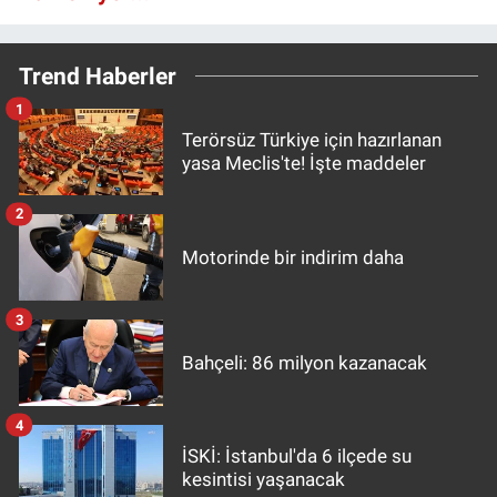
Trend Haberler
1
Terörsüz Türkiye için hazırlanan
yasa Meclis'te! İşte maddeler
2
Motorinde bir indirim daha
3
Bahçeli: 86 milyon kazanacak
4
İSKİ: İstanbul'da 6 ilçede su
kesintisi yaşanacak