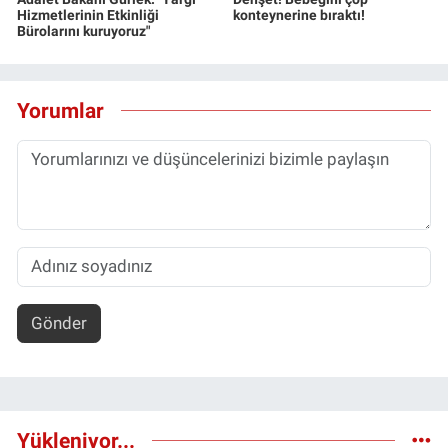
Hizmetlerinin Etkinliği
konteynerine bıraktı!
Bürolarını kuruyoruz"
Yorumlar
Gönder
Yükleniyor...