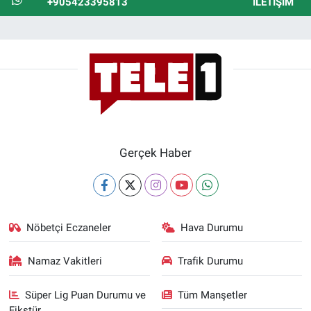
+905423395813
İLETIŞIM
Gerçek Haber
Nöbetçi Eczaneler
Hava Durumu
Namaz Vakitleri
Trafik Durumu
Süper Lig Puan Durumu ve
Tüm Manşetler
Fikstür