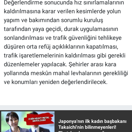
Değerlendirme sonucunda hız sınırlamalarının
Yerel Yaşam
kaldırılmasına karar verilen kesimlerde yolun
yapım ve bakımından sorumlu kuruluş
Canlı Yayın
tarafından yaya geçidi, durak uygulamasının
sonlandırılması ve trafik güvenliğini tehlikeye
düşüren orta refüj açıklıklarının kapatılması,
trafik işaretlemelerinin kaldırılması gibi gerekli
düzenlemeler yapılacak. Şehirler arası kara
yollarında meskûn mahal levhalarının gerekliliği
ve konumları yeniden değerlendirilecek.
Japonya'nın ilk kadın başbakanı
Takaichi'nin bilinmeyenleri!