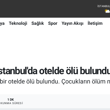
ya
Teknoloji
Sağlık
Spor
Yayın Akışı
İletişim
İstanbul'da otelde ölü bulund
i bir otelde ölü bulundu. Çocukların ölüm
1 DK
OKUNMA SÜRESI