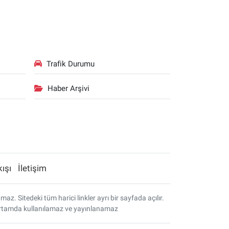
Trafik Durumu
Haber Arşivi
kışı
İletişim
. Sitedeki tüm harici linkler ayrı bir sayfada açılır.
r ortamda kullanılamaz ve yayınlanamaz