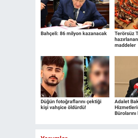
Bahçeli: 86 milyon kazanacak
Terörsüz T
hazırlanan
maddeler
Düğün fotoğraflarını çektiği
Adalet Bak
kişi vahşice öldürdü!
Hizmetlerin
Bürolarını