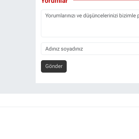
Yorumlar
Gönder