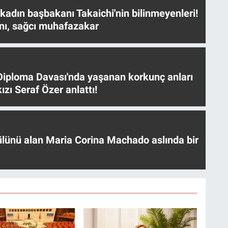
 kadın başbakanı Takaichi'nin bilinmeyenleri!
nı, sağcı muhafazakar
iploma Davası'nda yaşanan korkunç anları
ızı Seraf Özer anlattı!
ülünü alan Maria Corina Machado aslında bir