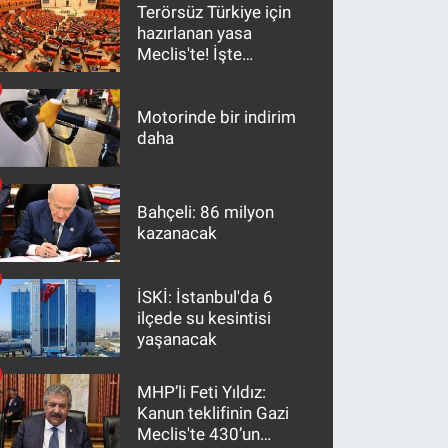
Terörsüz Türkiye için
hazırlanan yasa
Meclis'te! İşte
maddeler
Motorinde bir indirim
daha
Bahçeli: 86 milyon
kazanacak
İSKİ: İstanbul'da 6
ilçede su kesintisi
yaşanacak
MHP’li Feti Yıldız:
Kanun teklifinin Gazi
Meclis'te 430’un