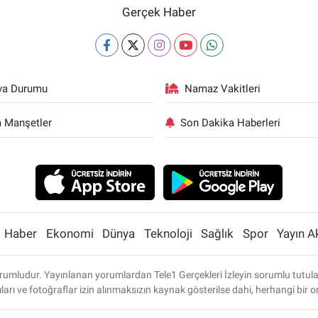
Gerçek Haber
va Durumu
Namaz Vakitleri
 Manşetler
Son Dakika Haberleri
Haber
Ekonomi
Dünya
Teknoloji
Sağlık
Spor
Yayın A
umludur. Yayınlanan yorumlardan Tele1 Gerçekleri İzleyin sorumlu tutulamaz
ları ve fotoğraflar izin alınmaksızın kaynak gösterilse dahi, herhangi bi