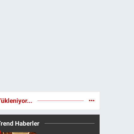
ükleniyor...
Trend Haberler