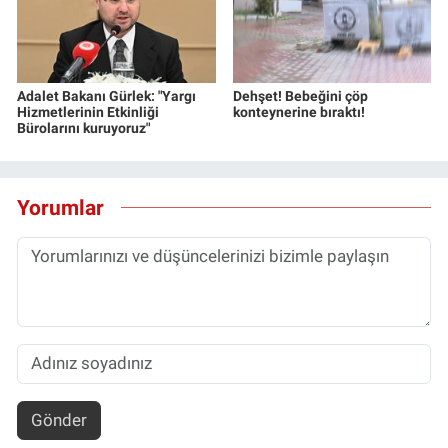
Yerel Yaşam
Canlı Yayın
Adalet Bakanı Gürlek: "Yargı
Dehşet! Bebeğini çöp
Hizmetlerinin Etkinliği
konteynerine bıraktı!
Bürolarını kuruyoruz"
Yorumlar
Gönder