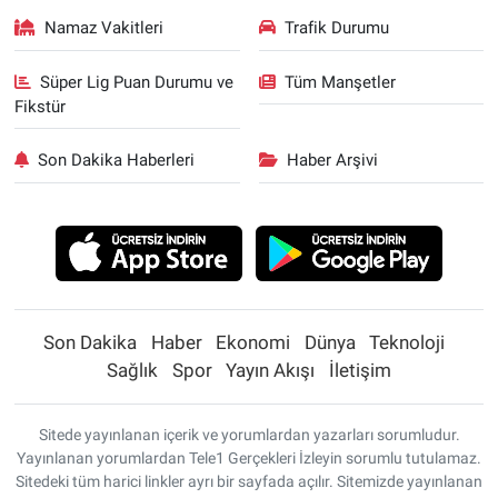
Namaz Vakitleri
Trafik Durumu
Süper Lig Puan Durumu ve
Tüm Manşetler
Fikstür
Son Dakika Haberleri
Haber Arşivi
Son Dakika
Haber
Ekonomi
Dünya
Teknoloji
Sağlık
Spor
Yayın Akışı
İletişim
Sitede yayınlanan içerik ve yorumlardan yazarları sorumludur.
Yayınlanan yorumlardan Tele1 Gerçekleri İzleyin sorumlu tutulamaz.
Sitedeki tüm harici linkler ayrı bir sayfada açılır. Sitemizde yayınlanan