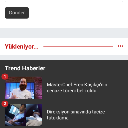
Gönder
Yükleniyor...
Trend Haberler
1
MasterChef Eren Kaşıkçı'nın
cenaze töreni belli oldu
2
Direksiyon sınavında tacize
tutuklama