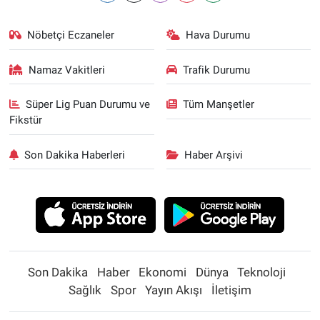
Nöbetçi Eczaneler
Hava Durumu
Namaz Vakitleri
Trafik Durumu
Süper Lig Puan Durumu ve
Tüm Manşetler
Fikstür
Son Dakika Haberleri
Haber Arşivi
Son Dakika
Haber
Ekonomi
Dünya
Teknoloji
Sağlık
Spor
Yayın Akışı
İletişim