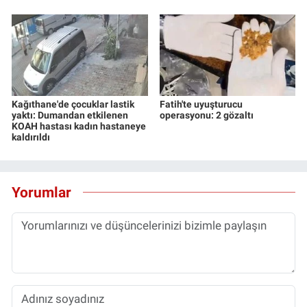
Kağıthane'de çocuklar lastik
Fatih'te uyuşturucu
yaktı: Dumandan etkilenen
operasyonu: 2 gözaltı
KOAH hastası kadın hastaneye
kaldırıldı
Yorumlar