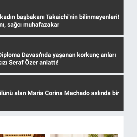
 kadın başbakanı Takaichi'nin bilinmeyenleri!
nı, sağcı muhafazakar
iploma Davası'nda yaşanan korkunç anları
ızı Seraf Özer anlattı!
ülünü alan Maria Corina Machado aslında bir