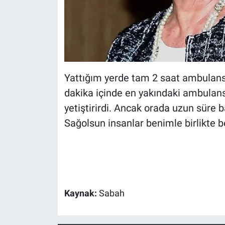
Yattığım yerde tam 2 saat ambulansı
dakika içinde en yakındaki ambulans
yetiştirirdi. Ancak orada uzun süre
Sağolsun insanlar benimle birlikte be
Kaynak:
Sabah