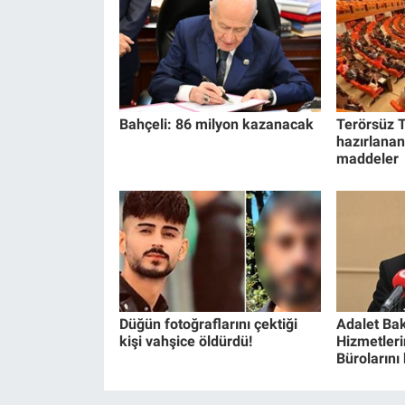
Bahçeli: 86 milyon kazanacak
Terörsüz T
hazırlanan
maddeler
Düğün fotoğraflarını çektiği
Adalet Bak
kişi vahşice öldürdü!
Hizmetlerin
Bürolarını