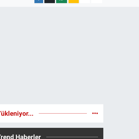
ükleniyor...
Trend Haberler