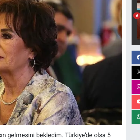
6
n gelmesini bekledim. Türkiye'de olsa 5