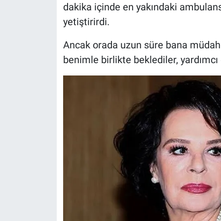
dakika içinde en yakındaki ambulans
Yerel Yaşam
yetiştirirdi.
Canlı Yayın
Ancak orada uzun süre bana müdahal
benimle birlikte beklediler, yardımcı 