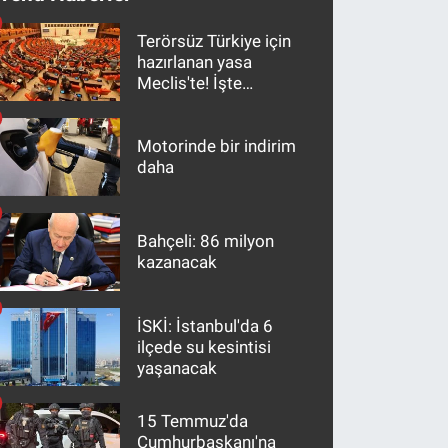
Terörsüz Türkiye için
hazırlanan yasa
Meclis'te! İşte
maddeler
Motorinde bir indirim
daha
Bahçeli: 86 milyon
kazanacak
İSKİ: İstanbul'da 6
ilçede su kesintisi
yaşanacak
15 Temmuz'da
Cumhurbaşkanı'na