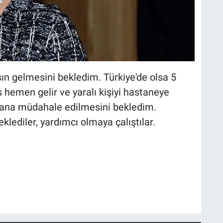
n gelmesini bekledim. Türkiye'de olsa 5
 hemen gelir ve yaralı kişiyi hastaneye
 bana müdahale edilmesini bekledim.
klediler, yardımcı olmaya çalıştılar.