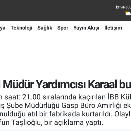
ya
Teknoloji
Sağlık
Spor
Yayın Akışı
İletişim
l Müdür Yardımcısı Karaal bu
 saat: 21.00 sıralarında kaçırılan İBB Kü
ş Şube Müdürlüğü Gasp Büro Amirliği ekipl
duğu atıl bir fabrikada kurtarıldı. Olayla 
un Taşlıoğlu, bir açıklama yaptı.