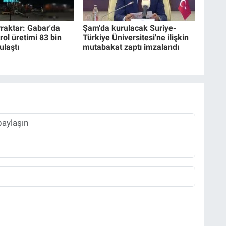
raktar: Gabar'da
Şam'da kurulacak Suriye-
rol üretimi 83 bin
Türkiye Üniversitesi'ne ilişkin
ulaştı
mutabakat zaptı imzalandı