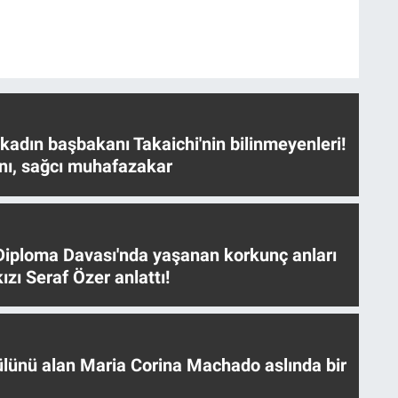
 kadın başbakanı Takaichi'nin bilinmeyenleri!
nı, sağcı muhafazakar
iploma Davası'nda yaşanan korkunç anları
ızı Seraf Özer anlattı!
ülünü alan Maria Corina Machado aslında bir