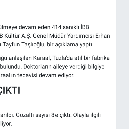
rülmeye devam eden 414 sanıklı İBB
BB Kültür A.Ş. Genel Müdür Yardımcısı Erhan
ı Tayfun Taşlıoğlu, bir açıklama yaptı.
 anlaşılan Karaal, Tuzla'da atıl bir fabrika
bulundu. Doktorların aileye verdiği bilgiye
raal'ın tedavisi devam ediyor.
ÇIKTI
dı. Gözaltı sayısı 8'e çıktı. Olayla ilgili
iyor.