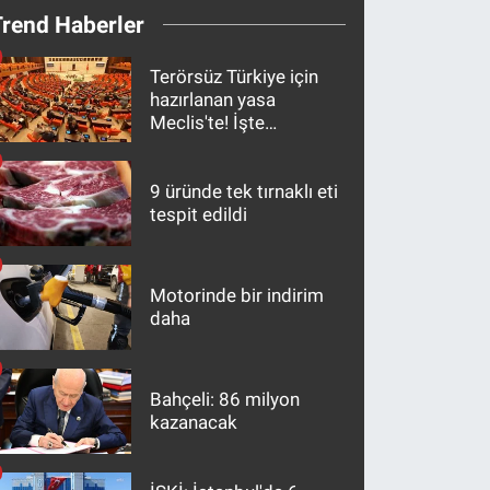
Trend Haberler
Terörsüz Türkiye için
hazırlanan yasa
Meclis'te! İşte
maddeler
9 üründe tek tırnaklı eti
tespit edildi
Motorinde bir indirim
daha
Bahçeli: 86 milyon
kazanacak