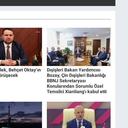
ek, Behçet Oktay’ın
Dışişleri Bakan Yardımcısı
 görüşecek
Bozay, Çin Dışişleri Bakanlığı
BBNJ Sekretaryası
Konularından Sorumlu Özel
Temsilci Xianliang'ı kabul etti