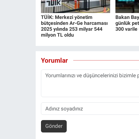
TÜİK: Merkezi yönetim
Bakan Bay
bütçesinden Ar-Ge harcaması
günlük pet
2025 yılında 253 milyar 544
300 varile 
milyon TL oldu
Yorumlar
Gönder