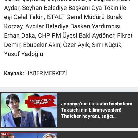
Aydar, Seyhan Belediye Başkanı Oya Tekin ile
eşi Celal Tekin, İSFALT Genel Müdürü Burak
Korzay, Avcılar Belediye Başkan Yardımcısı
Erhan Daka, CHP PM Üyesi Baki Aydöner, Fikret
Demir, Ebubekir Akın, Özer Ayık, Sırrı Küçük,
Yusuf Yadoğlu
Kaynak:
HABER MERKEZİ
Japonya'nın ilk kadın başbakanı
Takaichi'nin bilinmeyenleri!
Thatcher hayranı, sağcı
muhafazakar