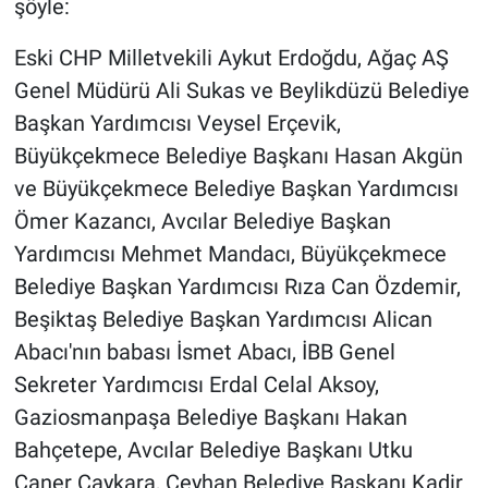
şöyle:
Yerel Yaşam
Eski CHP Milletvekili Aykut Erdoğdu, Ağaç AŞ
Canlı Yayın
Genel Müdürü Ali Sukas ve Beylikdüzü Belediye
Başkan Yardımcısı Veysel Erçevik,
Büyükçekmece Belediye Başkanı Hasan Akgün
ve Büyükçekmece Belediye Başkan Yardımcısı
Ömer Kazancı, Avcılar Belediye Başkan
Yardımcısı Mehmet Mandacı, Büyükçekmece
Belediye Başkan Yardımcısı Rıza Can Özdemir,
Beşiktaş Belediye Başkan Yardımcısı Alican
Abacı'nın babası İsmet Abacı, İBB Genel
Sekreter Yardımcısı Erdal Celal Aksoy,
Gaziosmanpaşa Belediye Başkanı Hakan
Bahçetepe, Avcılar Belediye Başkanı Utku
Caner Çaykara, Ceyhan Belediye Başkanı Kadir