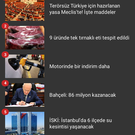
Terörsüz Türkiye için hazırlanan
yasa Meclis'te! İşte maddeler
2
9 üründe tek tırnaklı eti tespit edildi
3
Motorinde bir indirim daha
4
Bahçeli: 86 milyon kazanacak
5
İSKİ: İstanbul'da 6 ilçede su
kesintisi yaşanacak