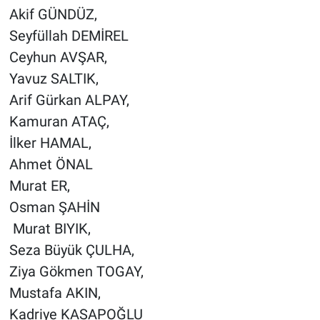
Akif GÜNDÜZ,
Seyfüllah DEMİREL
Ceyhun AVŞAR,
Yavuz SALTIK,
Arif Gürkan ALPAY,
Kamuran ATAÇ,
İlker HAMAL,
Ahmet ÖNAL
Murat ER,
Osman ŞAHİN
Murat BIYIK,
Seza Büyük ÇULHA,
Ziya Gökmen TOGAY,
Mustafa AKIN,
Kadriye KASAPOĞLU