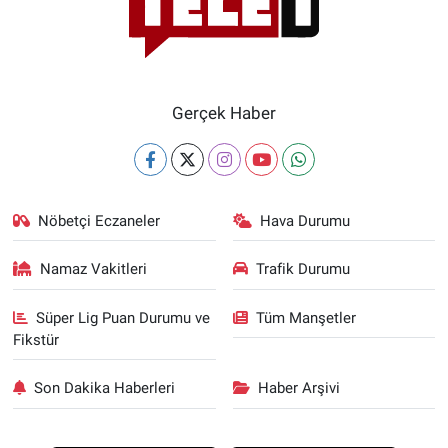
Gerçek Haber
Nöbetçi Eczaneler
Hava Durumu
Namaz Vakitleri
Trafik Durumu
Süper Lig Puan Durumu ve
Tüm Manşetler
Fikstür
Son Dakika Haberleri
Haber Arşivi