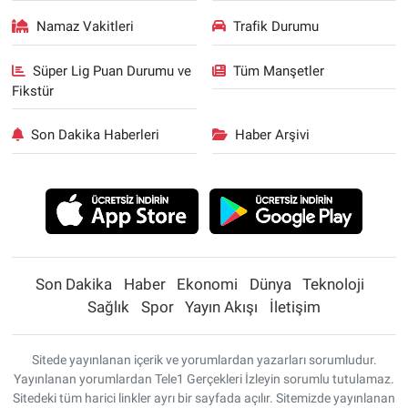
Namaz Vakitleri
Trafik Durumu
Süper Lig Puan Durumu ve
Tüm Manşetler
Fikstür
Son Dakika Haberleri
Haber Arşivi
Son Dakika
Haber
Ekonomi
Dünya
Teknoloji
Sağlık
Spor
Yayın Akışı
İletişim
Sitede yayınlanan içerik ve yorumlardan yazarları sorumludur.
Yayınlanan yorumlardan Tele1 Gerçekleri İzleyin sorumlu tutulamaz.
Sitedeki tüm harici linkler ayrı bir sayfada açılır. Sitemizde yayınlanan