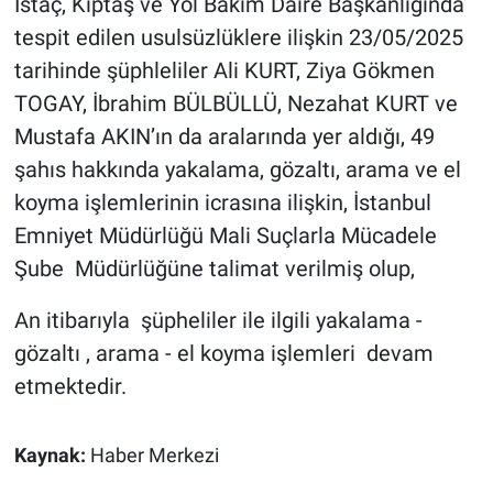
İstaç, Kiptaş ve Yol Bakım Daire Başkanlığında
tespit edilen usulsüzlüklere ilişkin 23/05/2025
tarihinde şüphleliler Ali KURT, Ziya Gökmen
TOGAY, İbrahim BÜLBÜLLÜ, Nezahat KURT ve
Mustafa AKIN’ın da aralarında yer aldığı, 49
şahıs hakkında yakalama, gözaltı, arama ve el
koyma işlemlerinin icrasına ilişkin, İstanbul
Emniyet Müdürlüğü Mali Suçlarla Mücadele
Şube Müdürlüğüne talimat verilmiş olup,
An itibarıyla şüpheliler ile ilgili yakalama -
gözaltı , arama - el koyma işlemleri devam
etmektedir.
Kaynak:
Haber Merkezi