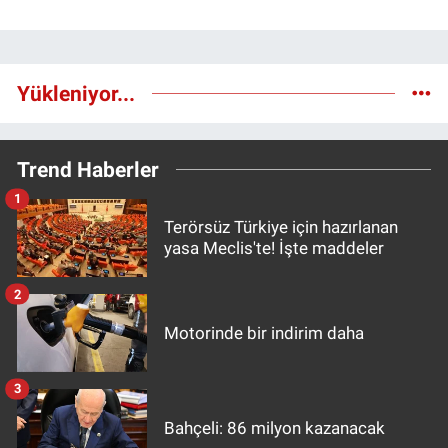
Yükleniyor...
Trend Haberler
1
Terörsüz Türkiye için hazırlanan
yasa Meclis'te! İşte maddeler
2
Motorinde bir indirim daha
3
Bahçeli: 86 milyon kazanacak