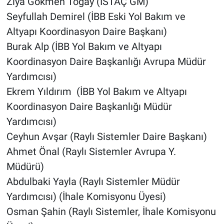
Ziya Gökmen Togay (İSTAÇ GM)
Yerel Yaşam
Seyfullah Demirel (İBB Eski Yol Bakım ve
Altyapı Koordinasyon Daire Başkanı)
Canlı Yayın
Burak Alp (İBB Yol Bakım ve Altyapı
Koordinasyon Daire Başkanlığı Avrupa Müdür
Yardımcısı)
Ekrem Yıldırım (İBB Yol Bakım ve Altyapı
Koordinasyon Daire Başkanlığı Müdür
Yardımcısı)
Ceyhun Avşar (Raylı Sistemler Daire Başkanı)
Ahmet Önal (Raylı Sistemler Avrupa Y.
Müdürü)
Abdulbaki Yayla (Raylı Sistemler Müdür
Yardımcısı) (İhale Komisyonu Üyesi)
Osman Şahin (Raylı Sistemler, İhale Komisyonu