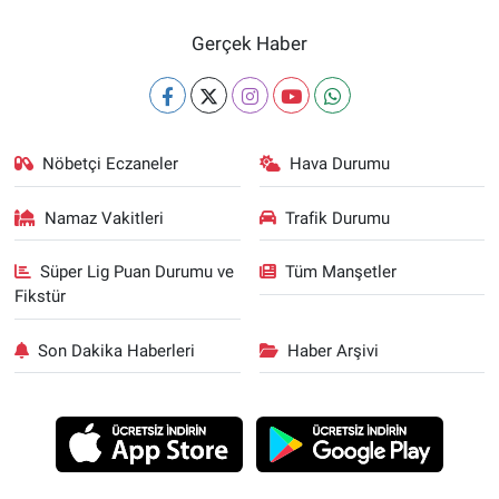
Gerçek Haber
Nöbetçi Eczaneler
Hava Durumu
Namaz Vakitleri
Trafik Durumu
Süper Lig Puan Durumu ve
Tüm Manşetler
Fikstür
Son Dakika Haberleri
Haber Arşivi