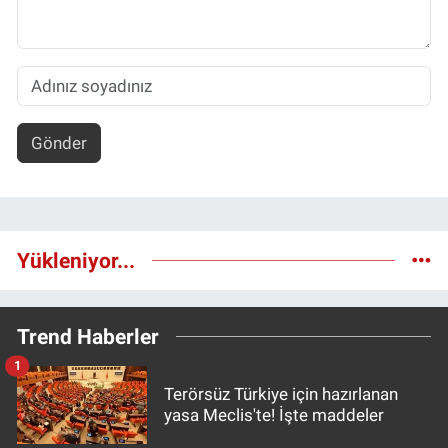
Gönder
Yükleniyor...
Trend Haberler
1
Terörsüz Türkiye için hazırlanan
yasa Meclis'te! İşte maddeler