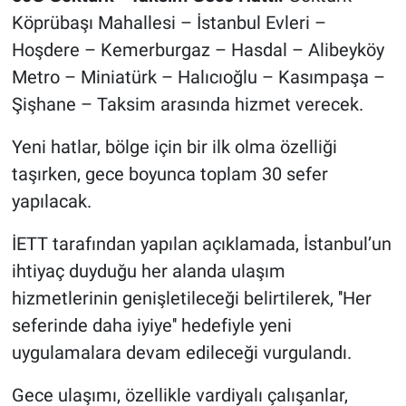
Yerel Yaşam
Köprübaşı Mahallesi – İstanbul Evleri –
Hoşdere – Kemerburgaz – Hasdal – Alibeyköy
Canlı Yayın
Metro – Miniatürk – Halıcıoğlu – Kasımpaşa –
Şişhane – Taksim arasında hizmet verecek.
Yeni hatlar, bölge için bir ilk olma özelliği
taşırken, gece boyunca toplam 30 sefer
yapılacak.
İETT tarafından yapılan açıklamada, İstanbul’un
ihtiyaç duyduğu her alanda ulaşım
hizmetlerinin genişletileceği belirtilerek, ''Her
seferinde daha iyiye'' hedefiyle yeni
uygulamalara devam edileceği vurgulandı.
Gece ulaşımı, özellikle vardiyalı çalışanlar,