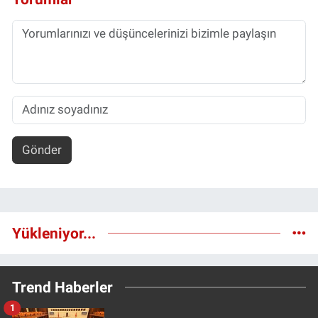
Gönder
Yükleniyor...
Trend Haberler
1