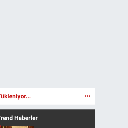
ükleniyor...
Trend Haberler