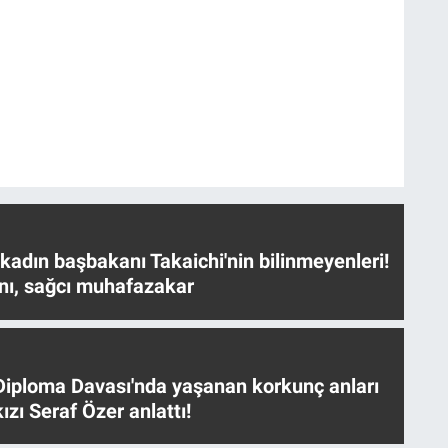
 kadın başbakanı Takaichi'nin bilinmeyenleri!
nı, sağcı muhafazakar
iploma Davası'nda yaşanan korkunç anları
ızı Seraf Özer anlattı!