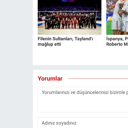
Filenin Sultanları, Tayland'ı
İspanya, Po
mağlup etti
Roberto Mar
Yorumlar