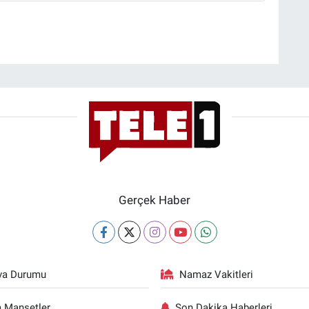
Gerçek Haber
va Durumu
Namaz Vakitleri
 Manşetler
Son Dakika Haberleri