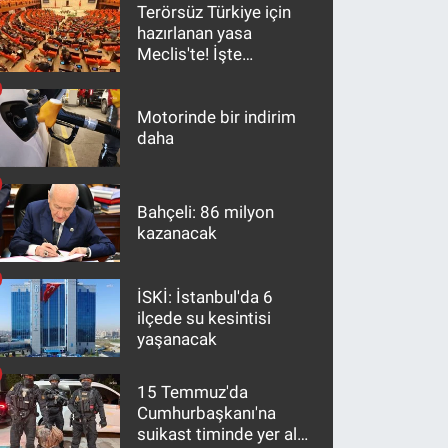
Terörsüz Türkiye için
hazırlanan yasa
Meclis'te! İşte
maddeler
Motorinde bir indirim
daha
Bahçeli: 86 milyon
kazanacak
İSKİ: İstanbul'da 6
ilçede su kesintisi
yaşanacak
15 Temmuz'da
Cumhurbaşkanı'na
suikast timinde yer alan