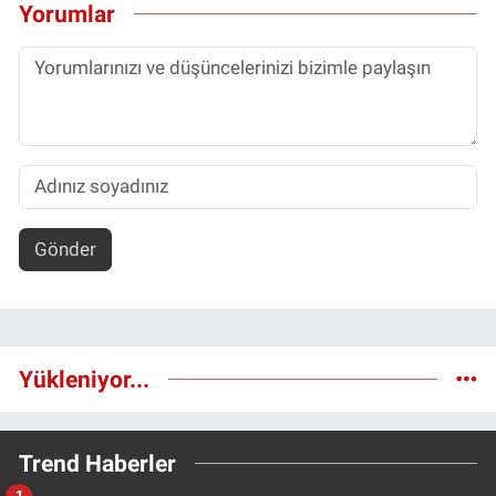
Yorumlar
Gönder
Yükleniyor...
Trend Haberler
1