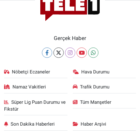
Gerçek Haber
Nöbetçi Eczaneler
Hava Durumu
Namaz Vakitleri
Trafik Durumu
Süper Lig Puan Durumu ve
Tüm Manşetler
Fikstür
Son Dakika Haberleri
Haber Arşivi