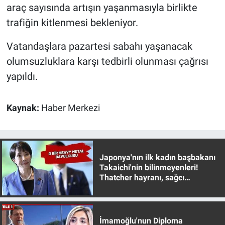
araç sayısında artışın yaşanmasıyla birlikte
Yerel Yaşam
trafiğin kitlenmesi bekleniyor.
Canlı Yayın
Vatandaşlara pazartesi sabahı yaşanacak
olumsuzluklara karşı tedbirli olunması çağrısı
yapıldı.
Kaynak:
Haber Merkezi
Japonya'nın ilk kadın başbakanı
Takaichi'nin bilinmeyenleri!
Thatcher hayranı, sağcı
muhafazakar
İmamoğlu'nun Diploma