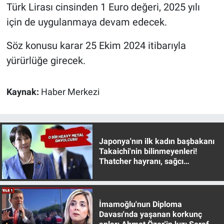
Türk Lirası cinsinden 1 Euro değeri, 2025 yılı
Yerel Yaşam
için de uygulanmaya devam edecek.
Canlı Yayın
Söz konusu karar 25 Ekim 2024 itibarıyla
yürürlüğe girecek.
Kaynak:
Haber Merkezi
Japonya'nın ilk kadın başbakanı
Takaichi'nin bilinmeyenleri!
Thatcher hayranı, sağcı
muhafazakar
İmamoğlu'nun Diploma
Davası'nda yaşanan korkunç