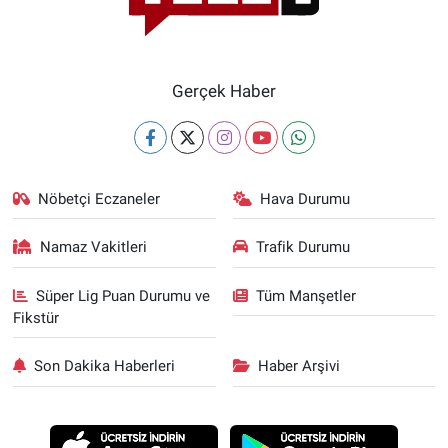
Gerçek Haber
Nöbetçi Eczaneler
Hava Durumu
Namaz Vakitleri
Trafik Durumu
Süper Lig Puan Durumu ve
Tüm Manşetler
Fikstür
Son Dakika Haberleri
Haber Arşivi