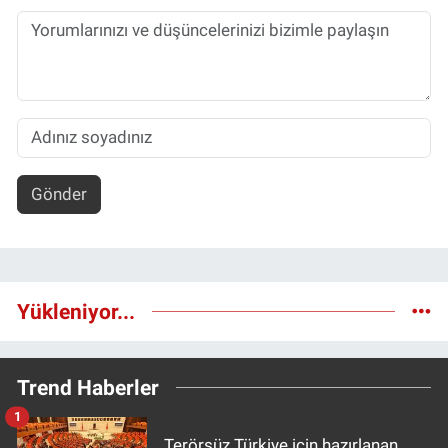
Gönder
Yükleniyor...
Trend Haberler
1
Terörsüz Türkiye için hazırlanan