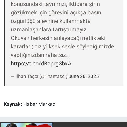
konusundaki tavrımızı; iktidara şirin
gözükmek için görevini açıkça basın
özgürlüğü aleyhine kullanmakta
uzmanlaşanlara tartıştırmayız.
Okuyan herkesin anlayacağı netlikteki
kararları; biz yüksek sesle söylediğimizde
yaptığınızdan rahatsız…
https://t.co/dBeprg3bxA
— İlhan Taşcı (@ilhantasci)
June 26, 2025
Kaynak:
Haber Merkezi