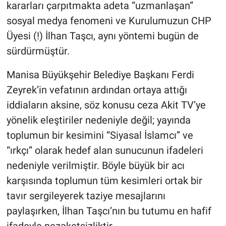
kararları çarpıtmakta adeta “uzmanlaşan”
sosyal medya fenomeni ve Kurulumuzun CHP
Üyesi (!) İlhan Taşcı, aynı yöntemi bugün de
sürdürmüştür.
Manisa Büyükşehir Belediye Başkanı Ferdi
Zeyrek’in vefatının ardından ortaya attığı
iddiaların aksine, söz konusu ceza Akit TV’ye
yönelik eleştiriler nedeniyle değil; yayında
toplumun bir kesimini “Siyasal İslamcı” ve
“ırkçı” olarak hedef alan sunucunun ifadeleri
nedeniyle verilmiştir. Böyle büyük bir acı
karşısında toplumun tüm kesimleri ortak bir
tavır sergileyerek taziye mesajlarını
paylaşırken, İlhan Taşcı’nın bu tutumu en hafif