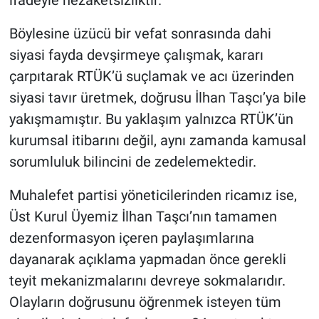
ifadeyle nezaketsizliktir.
Böylesine üzücü bir vefat sonrasında dahi
siyasi fayda devşirmeye çalışmak, kararı
çarpıtarak RTÜK’ü suçlamak ve acı üzerinden
siyasi tavır üretmek, doğrusu İlhan Taşcı’ya bile
yakışmamıştır. Bu yaklaşım yalnızca RTÜK’ün
kurumsal itibarını değil, aynı zamanda kamusal
sorumluluk bilincini de zedelemektedir.
Muhalefet partisi yöneticilerinden ricamız ise,
Üst Kurul Üyemiz İlhan Taşcı’nın tamamen
dezenformasyon içeren paylaşımlarına
dayanarak açıklama yapmadan önce gerekli
teyit mekanizmalarını devreye sokmalarıdır.
Olayların doğrusunu öğrenmek isteyen tüm