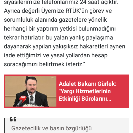
siyasilerimize telefonlarımız 24 saat açıktır.
Ayrıca değerli Üyemize RTÜK’ün görev ve
sorumluluk alanında gazetelere yönelik
herhangi bir yaptırım yetkisi bulunmadığını
tekrar hatırlatır, bu yalan yanlış paylaşıma
dayanarak yapılan yakışıksız hakaretleri aynen
iade ettiğimizi ve yasal yollardan hesap
soracağımızı belirtmek isteriz."
Adalet Bakanı Gürlek:
"Yargı Hizmetlerinin
Etkinliği Bürolarını
kuruyoruz"
Gazetecilik ve basın özgürlüğü