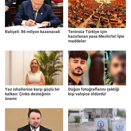
Bahçeli: 86 milyon kazanacak
Terörsüz Türkiye için
hazırlanan yasa Meclis'te! İşte
maddeler
Yaz ishallerine karşı güçlü bir
Düğün fotoğraflarını çektiği
kalkan: Çinko desteğinin
kişi vahşice öldürdü!
önemi