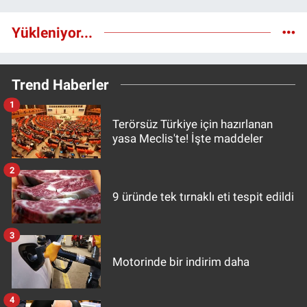
Yükleniyor...
Trend Haberler
1
Terörsüz Türkiye için hazırlanan
yasa Meclis'te! İşte maddeler
2
9 üründe tek tırnaklı eti tespit edildi
3
Motorinde bir indirim daha
4