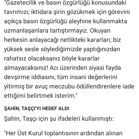
"Gazetecilik ve basın özgürlüğü konusundaki
Yerel Yaşam
tavrımızı; iktidara şirin gözükmek için görevini
açıkça basın özgürlüğü aleyhine kullanmakta
Canlı Yayın
uzmanlaşanlara tartıştırmayız. Okuyan
herkesin anlayacağı netlikteki kararları; biz
yüksek sesle söylediğimizde yaptığınızdan
rahatsız olacaksanız böyle kararlar
almayacaksınız! Acı üzerinden siyasi fayda
devşirme iddiasını, tüm insani değerlerini
yitirmiş bir avuç meczubu ödüllendirenlere iade
ettiğimi belirtmek isterim."
ŞAHİN, TAŞÇI'YI HEDEF ALDI
Şahin, Taşçı için şu ifadeleri kullanmıştı:
"Her Üst Kurul toplantısının ardından alınan