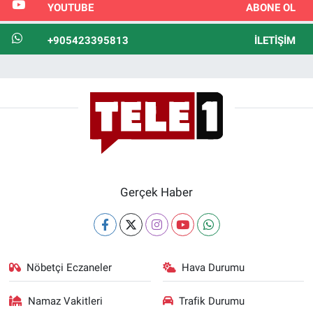
YOUTUBE
ABONE OL
+905423395813
İLETIŞIM
Gerçek Haber
Nöbetçi Eczaneler
Hava Durumu
Namaz Vakitleri
Trafik Durumu