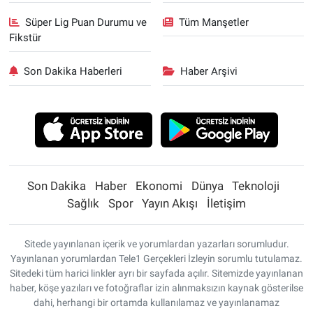
Süper Lig Puan Durumu ve
Tüm Manşetler
Fikstür
Son Dakika Haberleri
Haber Arşivi
Son Dakika
Haber
Ekonomi
Dünya
Teknoloji
Sağlık
Spor
Yayın Akışı
İletişim
Sitede yayınlanan içerik ve yorumlardan yazarları sorumludur.
Yayınlanan yorumlardan Tele1 Gerçekleri İzleyin sorumlu tutulamaz.
Sitedeki tüm harici linkler ayrı bir sayfada açılır. Sitemizde yayınlanan
haber, köşe yazıları ve fotoğraflar izin alınmaksızın kaynak gösterilse
dahi, herhangi bir ortamda kullanılamaz ve yayınlanamaz