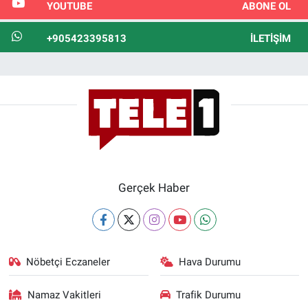
YOUTUBE
ABONE OL
+905423395813
İLETIŞIM
Gerçek Haber
Nöbetçi Eczaneler
Hava Durumu
Namaz Vakitleri
Trafik Durumu