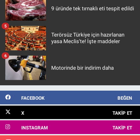
9 üründe tek tırnaklı eti tespit edildi
5
Terörsüz Türkiye için hazırlanan
yasa Meclis'te! İşte maddeler
6
Motorinde bir indirim daha
FACEBOOK
BEĞEN
X
TAKIP ET
INSTAGRAM
TAKIP ET