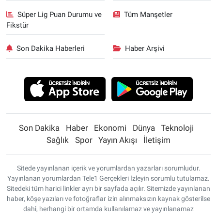
Süper Lig Puan Durumu ve
Tüm Manşetler
Fikstür
Son Dakika Haberleri
Haber Arşivi
Son Dakika
Haber
Ekonomi
Dünya
Teknoloji
Sağlık
Spor
Yayın Akışı
İletişim
Sitede yayınlanan içerik ve yorumlardan yazarları sorumludur.
Yayınlanan yorumlardan Tele1 Gerçekleri İzleyin sorumlu tutulamaz.
Sitedeki tüm harici linkler ayrı bir sayfada açılır. Sitemizde yayınlanan
haber, köşe yazıları ve fotoğraflar izin alınmaksızın kaynak gösterilse
dahi, herhangi bir ortamda kullanılamaz ve yayınlanamaz