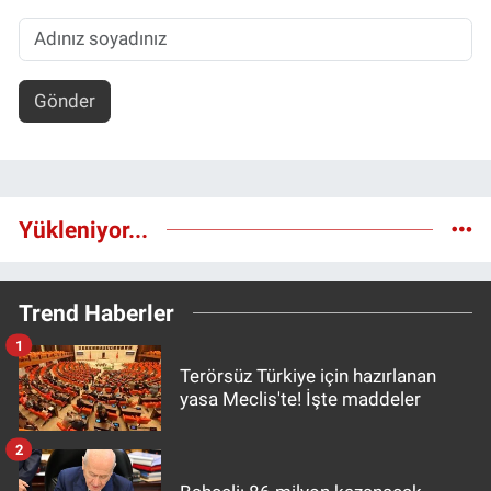
Gönder
Yükleniyor...
Trend Haberler
1
Terörsüz Türkiye için hazırlanan
yasa Meclis'te! İşte maddeler
2