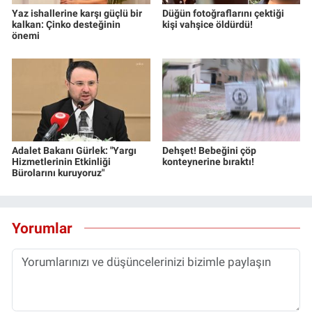
Yaz ishallerine karşı güçlü bir
Düğün fotoğraflarını çektiği
kalkan: Çinko desteğinin
kişi vahşice öldürdü!
önemi
Adalet Bakanı Gürlek: "Yargı
Dehşet! Bebeğini çöp
Hizmetlerinin Etkinliği
konteynerine bıraktı!
Bürolarını kuruyoruz"
Yorumlar