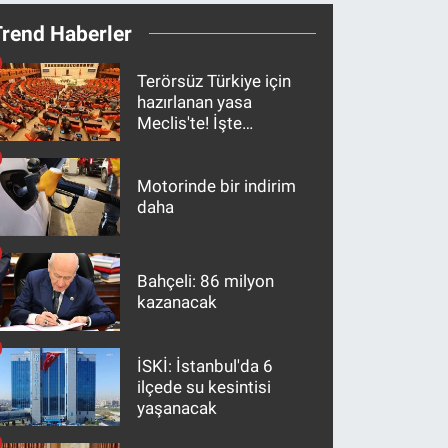
Trend Haberler
Terörsüz Türkiye için
hazırlanan yasa
Meclis'te! İşte
maddeler
Motorinde bir indirim
daha
Bahçeli: 86 milyon
kazanacak
İSKİ: İstanbul'da 6
ilçede su kesintisi
yaşanacak