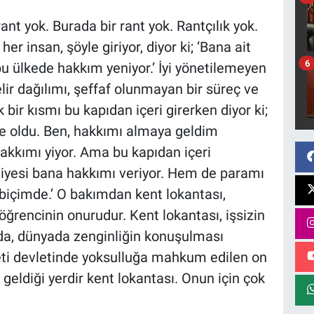
ant yok. Burada bir rant yok. Rantçılık yok.
er insan, şöyle giriyor, diyor ki; ‘Bana ait
6
 ülkede hakkım yeniyor.’ İyi yönetilemeyen
lir dağılımı, şeffaf olunmayan bir süreç ve
bir kısmı bu kapıdan içeri girerken diyor ki;
le oldu. Ben, hakkımı almaya geldim
akkımı yiyor. Ama bu kapıdan içeri
diyesi bana hakkımı veriyor. Hem de paramı
 biçimde.’ O bakımdan kent lokantası,
öğrencinin onurudur. Kent lokantası, işsizin
a, dünyada zenginliğin konuşulması
ti devletinde yoksulluğa mahkum edilen on
geldiği yerdir kent lokantası. Onun için çok