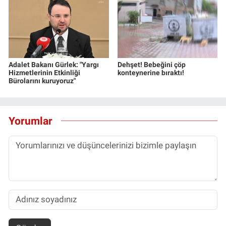
Adalet Bakanı Gürlek: "Yargı
Dehşet! Bebeğini çöp
Hizmetlerinin Etkinliği
konteynerine bıraktı!
Bürolarını kuruyoruz"
Yorumlar