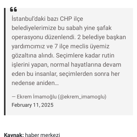
İstanbul’daki bazı CHP ilçe
belediyelerimize bu sabah yine şafak
operasyonu düzenlendi. 2 belediye başkan
yardımcımız ve 7 ilçe meclis üyemiz
gözaltına alındı. Seçimlere kadar rutin
işlerini yapan, normal hayatlarına devam
eden bu insanlar, seçimlerden sonra her
nedense aniden…
— Ekrem İmamoğlu (@ekrem_imamoglu)
February 11, 2025
Kaynak:
haber merkezi