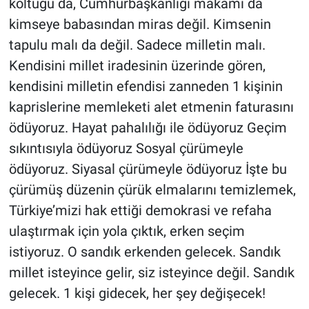
koltuğu da, Cumhurbaşkanlığı makamı da
kimseye babasından miras değil. Kimsenin
tapulu malı da değil. Sadece milletin malı.
Kendisini millet iradesinin üzerinde gören,
kendisini milletin efendisi zanneden 1 kişinin
kaprislerine memleketi alet etmenin faturasını
ödüyoruz. Hayat pahalılığı ile ödüyoruz Geçim
sıkıntısıyla ödüyoruz Sosyal çürümeyle
ödüyoruz. Siyasal çürümeyle ödüyoruz İşte bu
çürümüş düzenin çürük elmalarını temizlemek,
Türkiye’mizi hak ettiği demokrasi ve refaha
ulaştırmak için yola çıktık, erken seçim
istiyoruz. O sandık erkenden gelecek. Sandık
millet isteyince gelir, siz isteyince değil. Sandık
gelecek. 1 kişi gidecek, her şey değişecek!