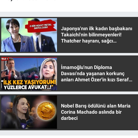
Japonya'nın ilk kadın başbakanı
Takaichi'nin bilinmeyenleri!
Thatcher hayranı, sağcı
muhafazakar
İmamoğlu'nun Diploma
Davası'nda yaşanan korkunç
anları Ahmet Özer'in kızı Seraf
Özer anlattı!
Nobel Barış ödülünü alan Maria
Corina Machado aslında bir
darbeci