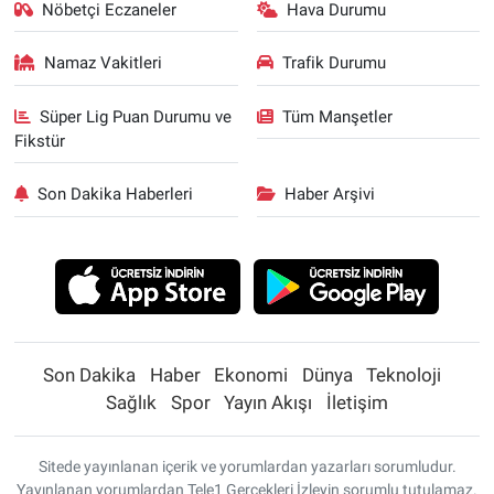
Nöbetçi Eczaneler
Hava Durumu
Namaz Vakitleri
Trafik Durumu
Süper Lig Puan Durumu ve
Tüm Manşetler
Fikstür
Son Dakika Haberleri
Haber Arşivi
Son Dakika
Haber
Ekonomi
Dünya
Teknoloji
Sağlık
Spor
Yayın Akışı
İletişim
Sitede yayınlanan içerik ve yorumlardan yazarları sorumludur.
Yayınlanan yorumlardan Tele1 Gerçekleri İzleyin sorumlu tutulamaz.