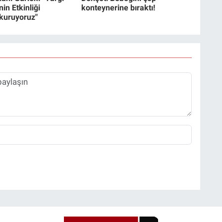
in Etkinliği
konteynerine bıraktı!
 kuruyoruz"