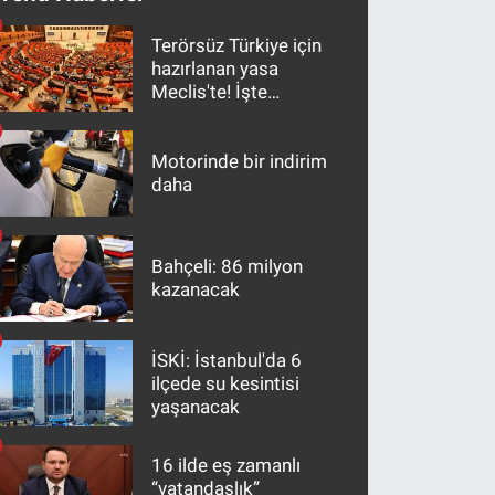
Terörsüz Türkiye için
hazırlanan yasa
Meclis'te! İşte
maddeler
Motorinde bir indirim
daha
Bahçeli: 86 milyon
kazanacak
İSKİ: İstanbul'da 6
ilçede su kesintisi
yaşanacak
16 ilde eş zamanlı
“vatandaşlık”