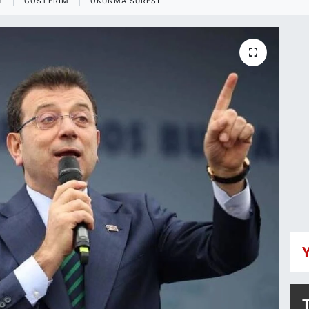
M
GÖSTERIM
OKUNMA SÜRESI
Y