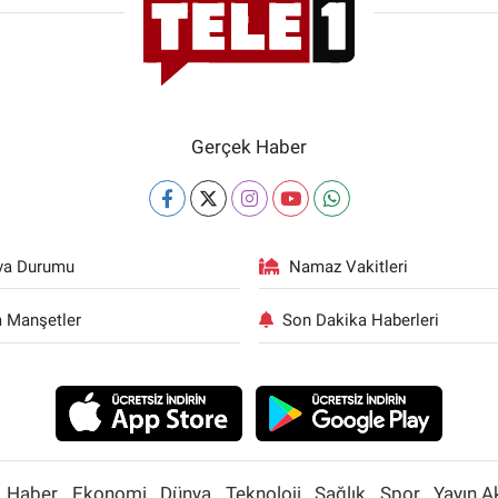
Gerçek Haber
va Durumu
Namaz Vakitleri
 Manşetler
Son Dakika Haberleri
Haber
Ekonomi
Dünya
Teknoloji
Sağlık
Spor
Yayın A