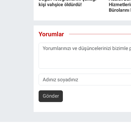
kişi vahşice öldürdü!
Hizmetlerin
Bürolarını
Yorumlar
Gönder