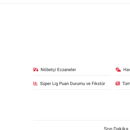
Nöbetçi Eczaneler
Ha
Süper Lig Puan Durumu ve Fikstür
Tüm
Son Dakika