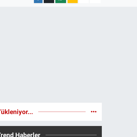
ükleniyor...
Trend Haberler