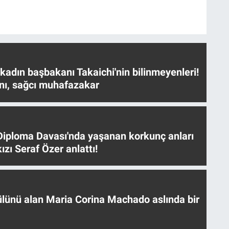
 kadın başbakanı Takaichi'nin bilinmeyenleri!
nı, sağcı muhafazakar
iploma Davası'nda yaşanan korkunç anları
ızı Seraf Özer anlattı!
ülünü alan Maria Corina Machado aslında bir