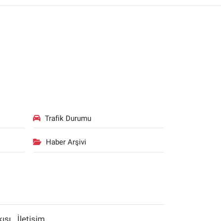
Trafik Durumu
Haber Arşivi
kışı
İletişim