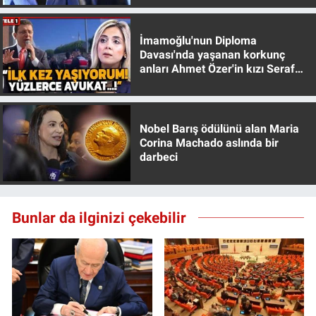
İmamoğlu'nun Diploma
Davası'nda yaşanan korkunç
anları Ahmet Özer'in kızı Seraf
Özer anlattı!
Nobel Barış ödülünü alan Maria
Corina Machado aslında bir
darbeci
Bunlar da ilginizi çekebilir