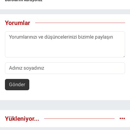
Yorumlar
Gönder
Yükleniyor...