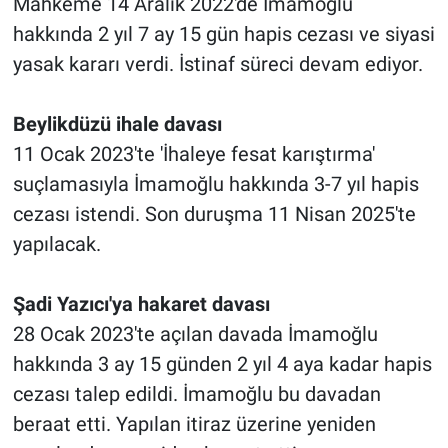
Mahkeme 14 Aralık 2022'de İmamoğlu
Yerel Yaşam
hakkında 2 yıl 7 ay 15 gün hapis cezası ve siyasi
yasak kararı verdi. İstinaf süreci devam ediyor.
Canlı Yayın
Beylikdüzü ihale davası
11 Ocak 2023'te 'İhaleye fesat karıştırma'
suçlamasıyla İmamoğlu hakkında 3-7 yıl hapis
cezası istendi. Son duruşma 11 Nisan 2025'te
yapılacak.
Şadi Yazıcı'ya hakaret davası
28 Ocak 2023'te açılan davada İmamoğlu
hakkında 3 ay 15 günden 2 yıl 4 aya kadar hapis
cezası talep edildi. İmamoğlu bu davadan
beraat etti. Yapılan itiraz üzerine yeniden