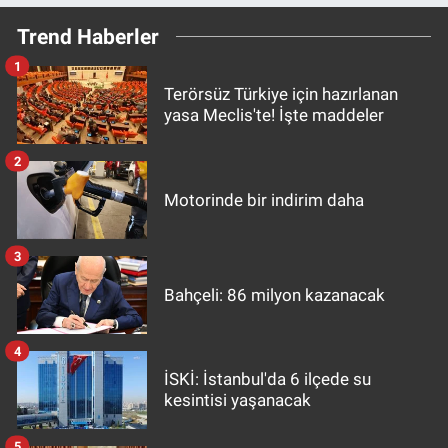
Trend Haberler
1
Terörsüz Türkiye için hazırlanan
yasa Meclis'te! İşte maddeler
2
Motorinde bir indirim daha
3
Bahçeli: 86 milyon kazanacak
4
İSKİ: İstanbul'da 6 ilçede su
kesintisi yaşanacak
5