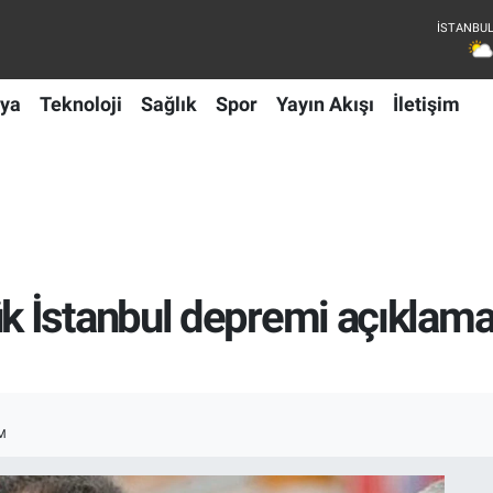
ya
Teknoloji
Sağlık
Spor
Yayın Akışı
İletişim
 İstanbul depremi açıklamas
M