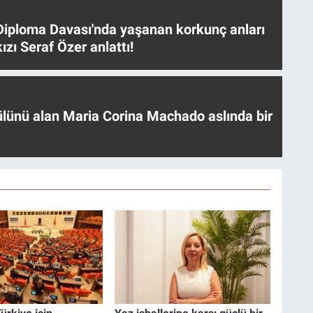
iploma Davası'nda yaşanan korkunç anları
ızı Seraf Özer anlattı!
ülünü alan Maria Corina Machado aslında bir