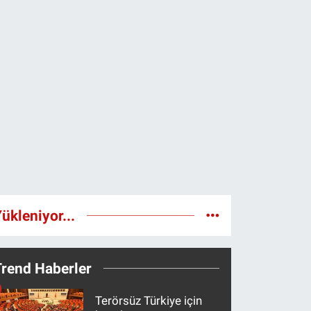
ükleniyor...
Trend Haberler
Terörsüz Türkiye için