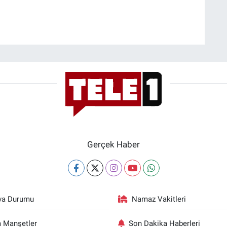
Gerçek Haber
va Durumu
Namaz Vakitleri
 Manşetler
Son Dakika Haberleri