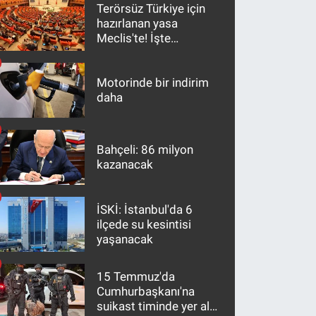
Terörsüz Türkiye için
hazırlanan yasa
Meclis'te! İşte
maddeler
Motorinde bir indirim
daha
Bahçeli: 86 milyon
kazanacak
İSKİ: İstanbul'da 6
ilçede su kesintisi
yaşanacak
15 Temmuz'da
Cumhurbaşkanı'na
suikast timinde yer alan