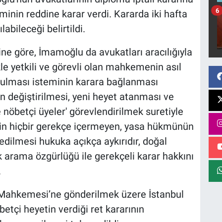
6
minin reddine karar verdi. Kararda iki hafta
abileceği belirtildi.
ne göre, İmamoğlu da avukatları aracılığıyla
le yetkili ve görevli olan mahkemenin asıl
rulması isteminin karara bağlanması
n değiştirilmesi, yeni heyet atanması ve
nöbetçi üyeler' görevlendirilmek suretiyle
in hiçbir gerekçe içermeyen, yasa hükmünün
edilmesi hukuka açıkça aykırıdır, doğal
 arama özgürlüğü ile gerekçeli karar hakkını
.
re Mahkemesi’ne gönderilmek üzere İstanbul
etçi heyetin verdiği ret kararının