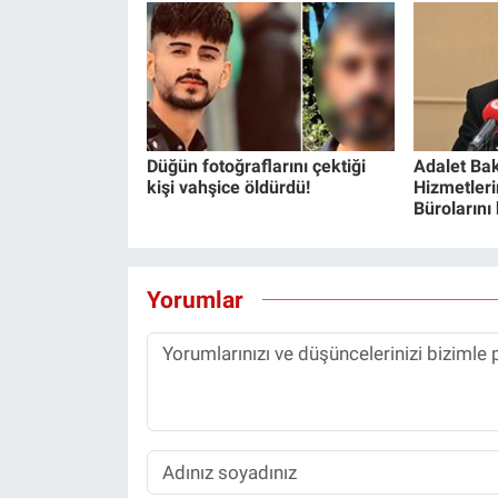
Düğün fotoğraflarını çektiği
Adalet Bak
kişi vahşice öldürdü!
Hizmetlerin
Bürolarını
Yorumlar