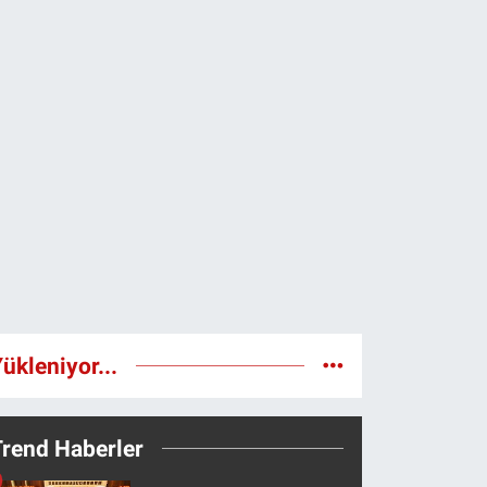
ükleniyor...
Trend Haberler