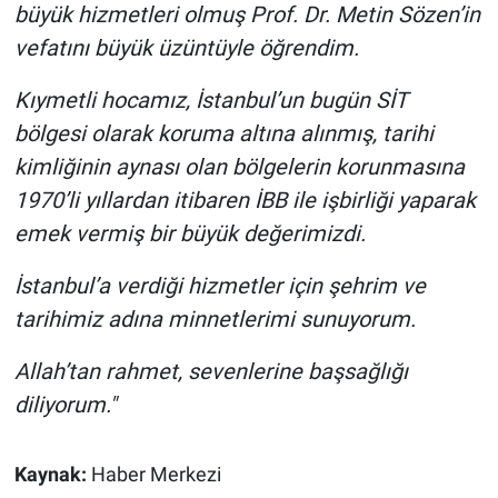
büyük hizmetleri olmuş Prof. Dr. Metin Sözen’in
Yerel Yaşam
vefatını büyük üzüntüyle öğrendim.
Canlı Yayın
Kıymetli hocamız, İstanbul’un bugün SİT
bölgesi olarak koruma altına alınmış, tarihi
kimliğinin aynası olan bölgelerin korunmasına
1970’li yıllardan itibaren İBB ile işbirliği yaparak
emek vermiş bir büyük değerimizdi.
İstanbul’a verdiği hizmetler için şehrim ve
tarihimiz adına minnetlerimi sunuyorum.
Allah’tan rahmet, sevenlerine başsağlığı
diliyorum."
Kaynak:
Haber Merkezi