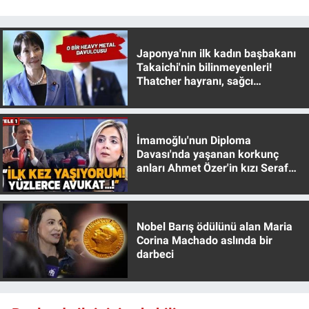
Japonya'nın ilk kadın başbakanı
Takaichi'nin bilinmeyenleri!
Thatcher hayranı, sağcı
muhafazakar
İmamoğlu'nun Diploma
Davası'nda yaşanan korkunç
anları Ahmet Özer'in kızı Seraf
Özer anlattı!
Nobel Barış ödülünü alan Maria
Corina Machado aslında bir
darbeci