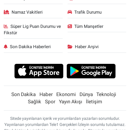
Namaz Vakitleri
Trafik Durumu
Süper Lig Puan Durumu ve
Tüm Manşetler
Fikstür
Son Dakika Haberleri
Haber Arşivi
Son Dakika
Haber
Ekonomi
Dünya
Teknoloji
Sağlık
Spor
Yayın Akışı
İletişim
Sitede yayınlanan içerik ve yorumlardan yazarları sorumludur.
Yayınlanan yorumlardan Tele1 Gerçekleri İzleyin sorumlu tutulamaz.