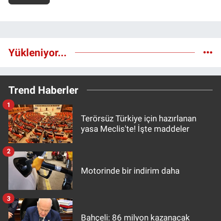
Yükleniyor...
Trend Haberler
1
Terörsüz Türkiye için hazırlanan
yasa Meclis'te! İşte maddeler
2
Motorinde bir indirim daha
3
Bahçeli: 86 milyon kazanacak