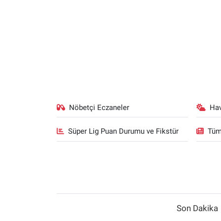
Nöbetçi Eczaneler
Ha
Süper Lig Puan Durumu ve Fikstür
Tüm
Son Dakika