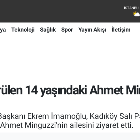
ya
Teknoloji
Sağlık
Spor
Yayın Akışı
İletişim
len 14 yaşındaki Ahmet Ming
 Başkanı Ekrem İmamoğlu, Kadıköy Salı P
hmet Minguzzi'nin ailesini ziyaret etti.