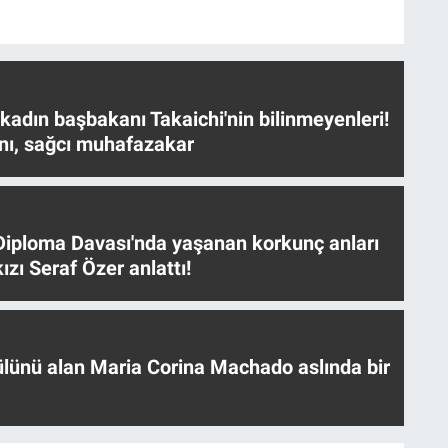
 kadın başbakanı Takaichi'nin bilinmeyenleri!
nı, sağcı muhafazakar
iploma Davası'nda yaşanan korkunç anları
ızı Seraf Özer anlattı!
ülünü alan Maria Corina Machado aslında bir