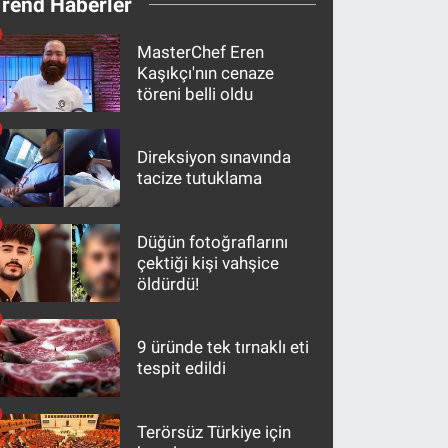
Trend Haberler
MasterChef Eren
Kaşıkçı'nın cenaze
töreni belli oldu
Direksiyon sınavında
tacize tutuklama
Düğün fotoğraflarını
çektiği kişi vahşice
öldürdü!
9 üründe tek tırnaklı eti
tespit edildi
Terörsüz Türkiye için