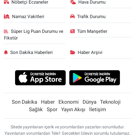
Nöbetçi Eczaneler
Hava Durumu
Namaz Vakitleri
Trafik Durumu
Süper Lig Puan Durumu ve
Tüm Manşetler
Fikstür
Son Dakika Haberleri
Haber Arşivi
Son Dakika
Haber
Ekonomi
Dünya
Teknoloji
Sağlık
Spor
Yayın Akışı
İletişim
Sitede yayınlanan içerik ve yorumlardan yazarları sorumludur.
Yayınlanan yorumlardan Tele1 Gerçekleri İzleyin sorumlu tutulamaz.