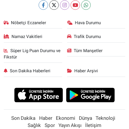
Nöbetçi Eczaneler
Hava Durumu
Namaz Vakitleri
Trafik Durumu
Süper Lig Puan Durumu ve
Tüm Manşetler
Fikstür
Son Dakika Haberleri
Haber Arşivi
Son Dakika
Haber
Ekonomi
Dünya
Teknoloji
Sağlık
Spor
Yayın Akışı
İletişim