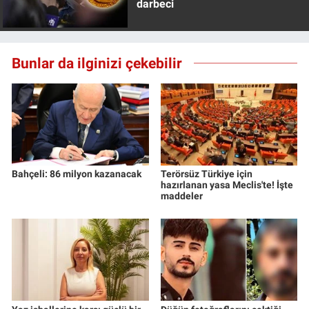
darbeci
Bunlar da ilginizi çekebilir
Bahçeli: 86 milyon kazanacak
Terörsüz Türkiye için
hazırlanan yasa Meclis'te! İşte
maddeler