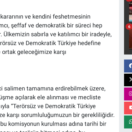
 kararının ve kendini feshetmesinin
cı, şeffaf ve demokratik bir süreci hep
6
Ülkemizin sabırla ve katılımcı bir iradeyle,
erörsüz ve Demokratik Türkiye hedefine
e ortak geleceğimize karşı
eci salimen tamamına erdirebilmek üzere,
üşme açılarak ele alınması ve mecliste
ımıyla “Terörsüz ve Demokratik Türkiye
e karşı sorumluluğumuzun bir gerekliliğidir.
bu komisyonun kurulması adına tarihi bir