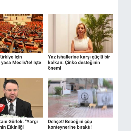
ürkiye için
Yaz ishallerine karşı güçlü bir
 yasa Meclis'te! İşte
kalkan: Çinko desteğinin
önemi
anı Gürlek: "Yargı
Dehşet! Bebeğini çöp
in Etkinliği
konteynerine bıraktı!