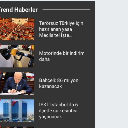
Trend Haberler
Terörsüz Türkiye için
hazırlanan yasa
Meclis'te! İşte
maddeler
Motorinde bir indirim
daha
Bahçeli: 86 milyon
kazanacak
İSKİ: İstanbul'da 6
ilçede su kesintisi
yaşanacak