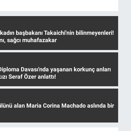
 kadın başbakanı Takaichi'nin bilinmeyenleri!
nı, sağcı muhafazakar
iploma Davası'nda yaşanan korkunç anları
ızı Seraf Özer anlattı!
ülünü alan Maria Corina Machado aslında bir