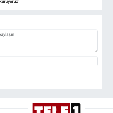
 kuruyoruz"