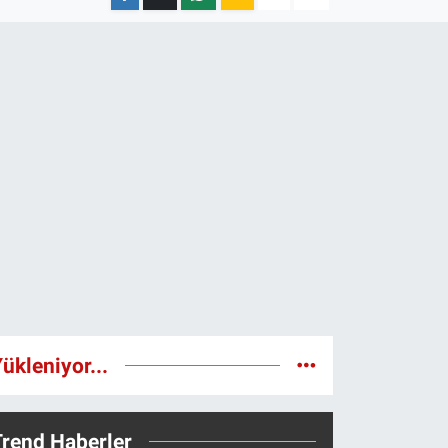
ükleniyor...
Trend Haberler