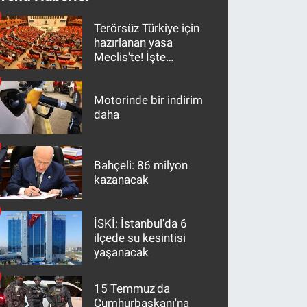
Terörsüz Türkiye için
hazırlanan yasa
Meclis'te! İşte
maddeler
Motorinde bir indirim
daha
Bahçeli: 86 milyon
kazanacak
İSKİ: İstanbul'da 6
ilçede su kesintisi
yaşanacak
15 Temmuz'da
Cumhurbaşkanı'na