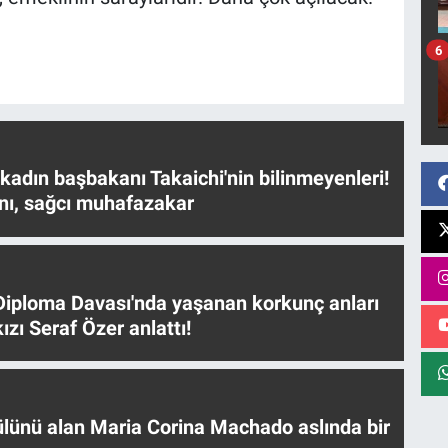
6
 kadın başbakanı Takaichi'nin bilinmeyenleri!
nı, sağcı muhafazakar
iploma Davası'nda yaşanan korkunç anları
ızı Seraf Özer anlattı!
ülünü alan Maria Corina Machado aslında bir