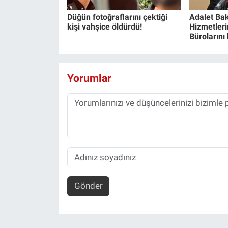
Düğün fotoğraflarını çektiği
Adalet Bak
kişi vahşice öldürdü!
Hizmetlerin
Bürolarını
Yorumlar
Gönder