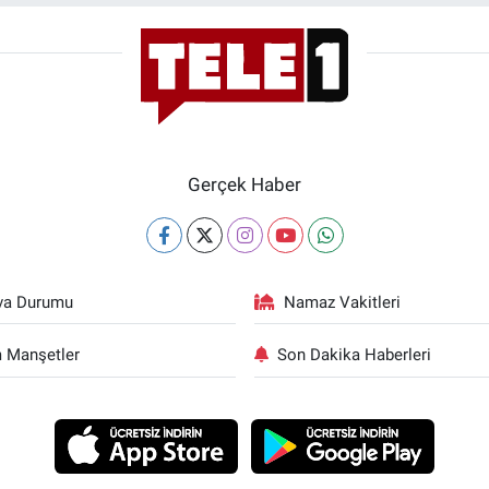
Gerçek Haber
va Durumu
Namaz Vakitleri
 Manşetler
Son Dakika Haberleri