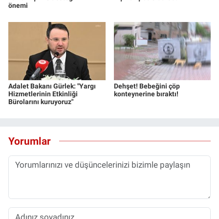
önemi
Adalet Bakanı Gürlek: "Yargı
Dehşet! Bebeğini çöp
Hizmetlerinin Etkinliği
konteynerine bıraktı!
Bürolarını kuruyoruz"
Yorumlar