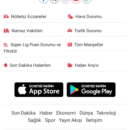
Nöbetçi Eczaneler
Hava Durumu
Namaz Vakitleri
Trafik Durumu
Süper Lig Puan Durumu ve
Tüm Manşetler
Fikstür
Son Dakika Haberleri
Haber Arşivi
Son Dakika
Haber
Ekonomi
Dünya
Teknoloji
Sağlık
Spor
Yayın Akışı
İletişim