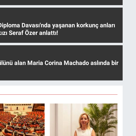
iploma Davası'nda yaşanan korkunç anları
ızı Seraf Özer anlattı!
ülünü alan Maria Corina Machado aslında bir