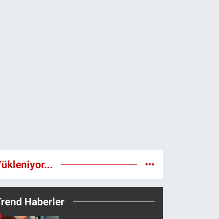
ükleniyor...
Trend Haberler