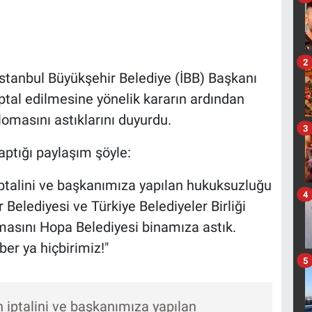
2
stanbul Büyükşehir Belediye (İBB) Başkanı
tal edilmesine yönelik kararın ardından
omasını astıklarını duyurdu.
3
ptığı paylaşım şöyle:
ptalini ve başkanımıza yapılan hukuksuzluğu
4
Belediyesi ve Türkiye Belediyeler Birliği
sını Hopa Belediyesi binamıza astık.
er ya hiçbirimiz!"
5
iptalini ve başkanımıza yapılan