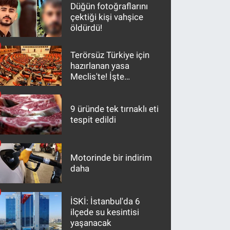
Düğün fotoğraflarını
çektiği kişi vahşice
öldürdü!
Terörsüz Türkiye için
hazırlanan yasa
Meclis'te! İşte
maddeler
9 üründe tek tırnaklı eti
tespit edildi
Motorinde bir indirim
daha
İSKİ: İstanbul'da 6
ilçede su kesintisi
yaşanacak