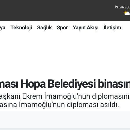
ya
Teknoloji
Sağlık
Spor
Yayın Akışı
İletişim
sı Hopa Belediyesi binasına
 Başkanı Ekrem İmamoğlu'nun diplomasını 
nasına İmamoğlu'nun diploması asıldı.