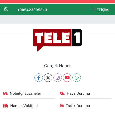
+905423395813
İLETIŞIM
Gerçek Haber
Nöbetçi Eczaneler
Hava Durumu
Namaz Vakitleri
Trafik Durumu