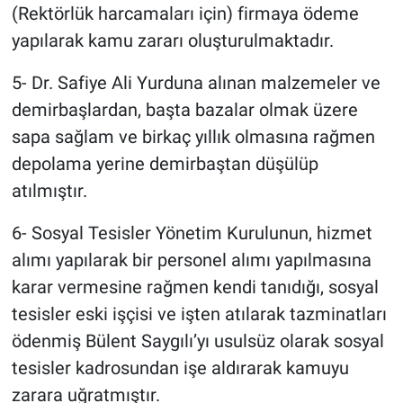
(Rektörlük harcamaları için) firmaya ödeme
Yerel Yaşam
yapılarak kamu zararı oluşturulmaktadır.
Canlı Yayın
5- Dr. Safiye Ali Yurduna alınan malzemeler ve
demirbaşlardan, başta bazalar olmak üzere
sapa sağlam ve birkaç yıllık olmasına rağmen
depolama yerine demirbaştan düşülüp
atılmıştır.
6- Sosyal Tesisler Yönetim Kurulunun, hizmet
alımı yapılarak bir personel alımı yapılmasına
karar vermesine rağmen kendi tanıdığı, sosyal
tesisler eski işçisi ve işten atılarak tazminatları
ödenmiş Bülent Saygılı’yı usulsüz olarak sosyal
tesisler kadrosundan işe aldırarak kamuyu
zarara uğratmıştır.