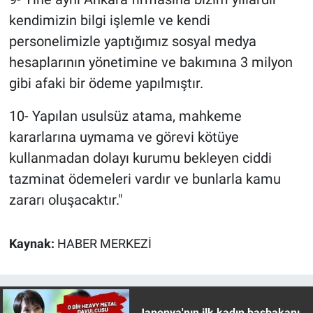
kendimizin bilgi işlemle ve kendi
personelimizle yaptığımız sosyal medya
hesaplarının yönetimine ve bakımına 3 milyon
gibi afaki bir ödeme yapılmıştır.
10- Yapılan usulsüz atama, mahkeme
kararlarına uymama ve görevi kötüye
kullanmadan dolayı kurumu bekleyen ciddi
tazminat ödemeleri vardır ve bunlarla kamu
zararı oluşacaktır."
Kaynak:
HABER MERKEZİ
Japonya'nın ilk kadın başbakanı