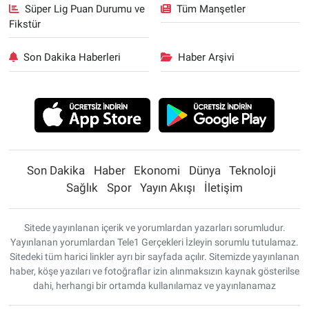
Süper Lig Puan Durumu ve
Tüm Manşetler
Fikstür
Son Dakika Haberleri
Haber Arşivi
Son Dakika
Haber
Ekonomi
Dünya
Teknoloji
Sağlık
Spor
Yayın Akışı
İletişim
Sitede yayınlanan içerik ve yorumlardan yazarları sorumludur.
Yayınlanan yorumlardan Tele1 Gerçekleri İzleyin sorumlu tutulamaz.
Sitedeki tüm harici linkler ayrı bir sayfada açılır. Sitemizde yayınlanan
haber, köşe yazıları ve fotoğraflar izin alınmaksızın kaynak gösterilse
dahi, herhangi bir ortamda kullanılamaz ve yayınlanamaz