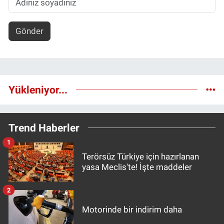
Gönder
Yükleniyor...
Trend Haberler
1
Terörsüz Türkiye için hazırlanan
yasa Meclis'te! İşte maddeler
2
Motorinde bir indirim daha