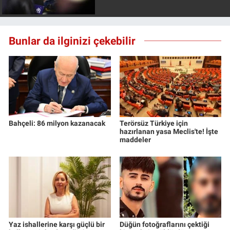
Bunlar da ilginizi çekebilir
Bahçeli: 86 milyon kazanacak
Terörsüz Türkiye için
hazırlanan yasa Meclis'te! İşte
maddeler
Yaz ishallerine karşı güçlü bir
Düğün fotoğraflarını çektiği