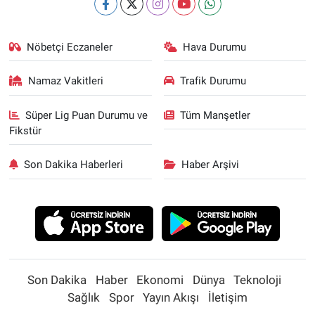
Nöbetçi Eczaneler
Hava Durumu
Namaz Vakitleri
Trafik Durumu
Süper Lig Puan Durumu ve
Tüm Manşetler
Fikstür
Son Dakika Haberleri
Haber Arşivi
Son Dakika
Haber
Ekonomi
Dünya
Teknoloji
Sağlık
Spor
Yayın Akışı
İletişim