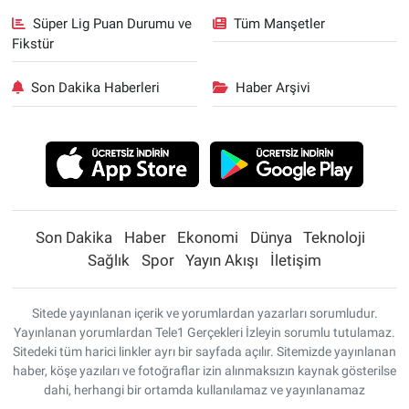
Süper Lig Puan Durumu ve
Tüm Manşetler
Fikstür
Son Dakika Haberleri
Haber Arşivi
Son Dakika
Haber
Ekonomi
Dünya
Teknoloji
Sağlık
Spor
Yayın Akışı
İletişim
Sitede yayınlanan içerik ve yorumlardan yazarları sorumludur.
Yayınlanan yorumlardan Tele1 Gerçekleri İzleyin sorumlu tutulamaz.
Sitedeki tüm harici linkler ayrı bir sayfada açılır. Sitemizde yayınlanan
haber, köşe yazıları ve fotoğraflar izin alınmaksızın kaynak gösterilse
dahi, herhangi bir ortamda kullanılamaz ve yayınlanamaz