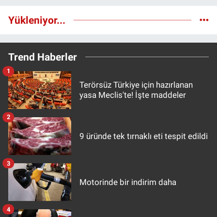
Yükleniyor...
Trend Haberler
1
Terörsüz Türkiye için hazırlanan
yasa Meclis'te! İşte maddeler
2
9 üründe tek tırnaklı eti tespit edildi
3
Motorinde bir indirim daha
4