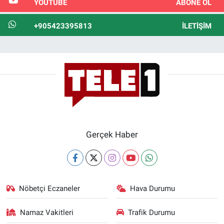
YOUTUBE
ABONE OL
+905423395813
İLETIŞIM
Gerçek Haber
Nöbetçi Eczaneler
Hava Durumu
Namaz Vakitleri
Trafik Durumu