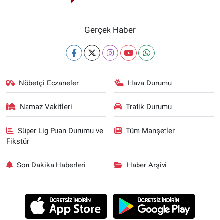
Gerçek Haber
Nöbetçi Eczaneler
Hava Durumu
Namaz Vakitleri
Trafik Durumu
Süper Lig Puan Durumu ve
Tüm Manşetler
Fikstür
Son Dakika Haberleri
Haber Arşivi