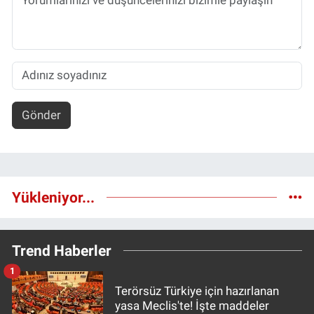
Gönder
Yükleniyor...
Trend Haberler
1
Terörsüz Türkiye için hazırlanan
yasa Meclis'te! İşte maddeler