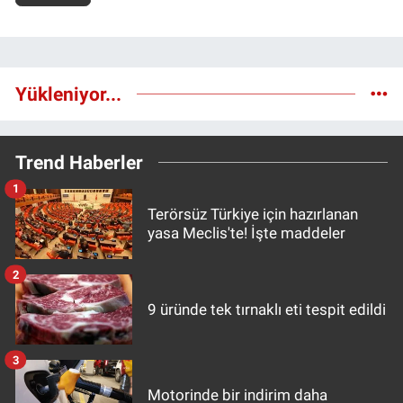
Yükleniyor...
Trend Haberler
1
Terörsüz Türkiye için hazırlanan
yasa Meclis'te! İşte maddeler
2
9 üründe tek tırnaklı eti tespit edildi
3
Motorinde bir indirim daha