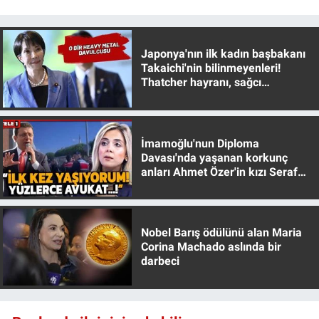
Japonya'nın ilk kadın başbakanı
Takaichi'nin bilinmeyenleri!
Thatcher hayranı, sağcı
muhafazakar
İmamoğlu'nun Diploma
Davası'nda yaşanan korkunç
anları Ahmet Özer'in kızı Seraf
Özer anlattı!
Nobel Barış ödülünü alan Maria
Corina Machado aslında bir
darbeci