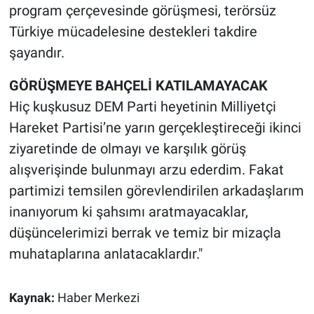
program çerçevesinde görüşmesi, terörsüz
Türkiye mücadelesine destekleri takdire
şayandır.
GÖRÜŞMEYE BAHÇELİ KATILAMAYACAK
Hiç kuşkusuz DEM Parti heyetinin Milliyetçi
Hareket Partisi’ne yarın gerçekleştireceği ikinci
ziyaretinde de olmayı ve karşılık görüş
alışverişinde bulunmayı arzu ederdim. Fakat
partimizi temsilen görevlendirilen arkadaşlarım
inanıyorum ki şahsımı aratmayacaklar,
düşüncelerimizi berrak ve temiz bir mizaçla
muhataplarına anlatacaklardır."
Kaynak:
Haber Merkezi