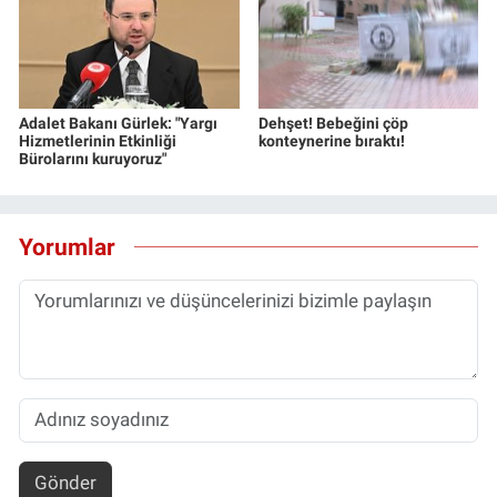
Adalet Bakanı Gürlek: "Yargı
Dehşet! Bebeğini çöp
Hizmetlerinin Etkinliği
konteynerine bıraktı!
Bürolarını kuruyoruz"
Yorumlar
Gönder