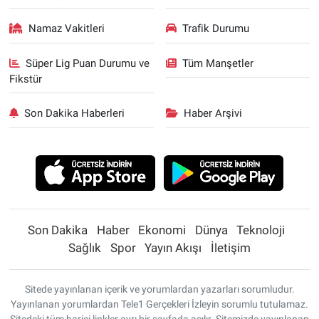
Namaz Vakitleri
Trafik Durumu
Süper Lig Puan Durumu ve
Tüm Manşetler
Fikstür
Son Dakika Haberleri
Haber Arşivi
Son Dakika
Haber
Ekonomi
Dünya
Teknoloji
Sağlık
Spor
Yayın Akışı
İletişim
Sitede yayınlanan içerik ve yorumlardan yazarları sorumludur.
Yayınlanan yorumlardan Tele1 Gerçekleri İzleyin sorumlu tutulamaz.