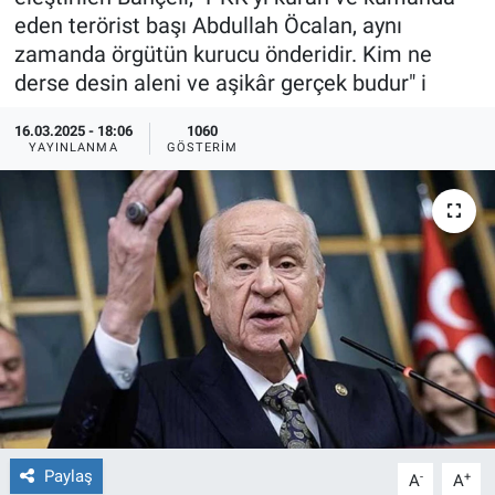
eden terörist başı Abdullah Öcalan, aynı
Ege'den Esintiler
İletişim
zamanda örgütün kurucu önderidir. Kim ne
derse desin aleni ve aşikâr gerçek budur" i
Eğitim
16.03.2025 - 18:06
1060
YAYINLANMA
GÖSTERIM
Eğlence
Ekonomi
Forum
Gerçeğin İzinde
Gün Başlıyor
Gün Bitiyor
Paylaş
-
+
A
A
Gün Ortası