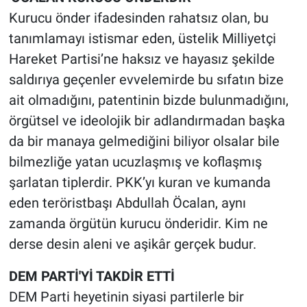
Kurucu önder ifadesinden rahatsız olan, bu
tanımlamayı istismar eden, üstelik Milliyetçi
Hareket Partisi’ne haksız ve hayasız şekilde
saldırıya geçenler evvelemirde bu sıfatın bize
ait olmadığını, patentinin bizde bulunmadığını,
örgütsel ve ideolojik bir adlandırmadan başka
da bir manaya gelmediğini biliyor olsalar bile
bilmezliğe yatan ucuzlaşmış ve koflaşmış
şarlatan tiplerdir. PKK’yı kuran ve kumanda
eden teröristbaşı Abdullah Öcalan, aynı
zamanda örgütün kurucu önderidir. Kim ne
derse desin aleni ve aşikâr gerçek budur.
DEM PARTİ'Yİ TAKDİR ETTİ
DEM Parti heyetinin siyasi partilerle bir