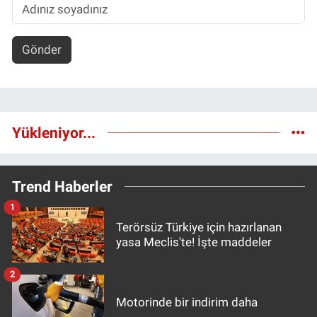
Gönder
Yükleniyor...
Trend Haberler
1
Terörsüz Türkiye için hazırlanan
yasa Meclis'te! İşte maddeler
2
Motorinde bir indirim daha