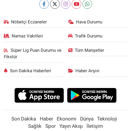
Nöbetçi Eczaneler
Hava Durumu
Namaz Vakitleri
Trafik Durumu
Süper Lig Puan Durumu ve
Tüm Manşetler
Fikstür
Son Dakika Haberleri
Haber Arşivi
Son Dakika
Haber
Ekonomi
Dünya
Teknoloji
Sağlık
Spor
Yayın Akışı
İletişim