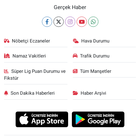
Gerçek Haber
Nöbetçi Eczaneler
Hava Durumu
Namaz Vakitleri
Trafik Durumu
Süper Lig Puan Durumu ve
Tüm Manşetler
Fikstür
Son Dakika Haberleri
Haber Arşivi