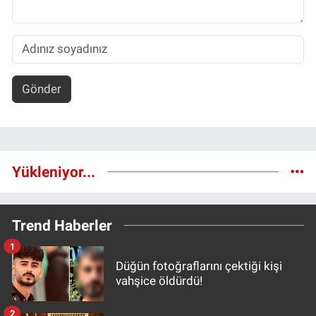
Gönder
Yükleniyor...
Trend Haberler
1
Düğün fotoğraflarını çektiği kişi
vahşice öldürdü!
2