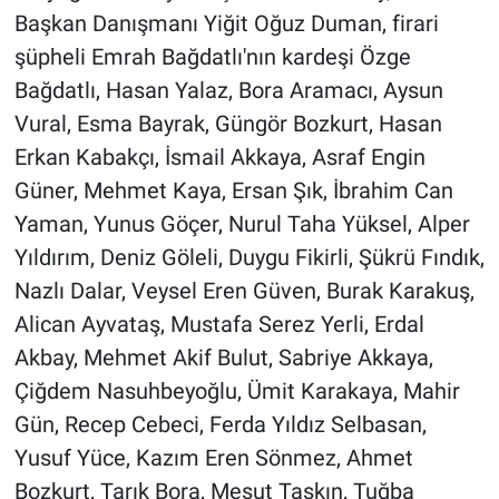
Yerel Yaşam
Başkan Danışmanı Yiğit Oğuz Duman, firari
şüpheli Emrah Bağdatlı'nın kardeşi Özge
Canlı Yayın
Bağdatlı, Hasan Yalaz, Bora Aramacı, Aysun
Vural, Esma Bayrak, Güngör Bozkurt, Hasan
Erkan Kabakçı, İsmail Akkaya, Asraf Engin
Güner, Mehmet Kaya, Ersan Şık, İbrahim Can
Yaman, Yunus Göçer, Nurul Taha Yüksel, Alper
Yıldırım, Deniz Göleli, Duygu Fikirli, Şükrü Fındık,
Nazlı Dalar, Veysel Eren Güven, Burak Karakuş,
Alican Ayvataş, Mustafa Serez Yerli, Erdal
Akbay, Mehmet Akif Bulut, Sabriye Akkaya,
Çiğdem Nasuhbeyoğlu, Ümit Karakaya, Mahir
Gün, Recep Cebeci, Ferda Yıldız Selbasan,
Yusuf Yüce, Kazım Eren Sönmez, Ahmet
Bozkurt, Tarık Bora, Mesut Taşkın, Tuğba