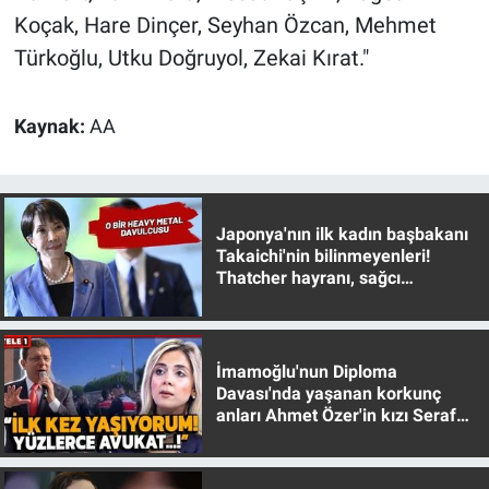
Koçak, Hare Dinçer, Seyhan Özcan, Mehmet
Türkoğlu, Utku Doğruyol, Zekai Kırat."
Kaynak:
AA
Japonya'nın ilk kadın başbakanı
Takaichi'nin bilinmeyenleri!
Thatcher hayranı, sağcı
muhafazakar
İmamoğlu'nun Diploma
Davası'nda yaşanan korkunç
anları Ahmet Özer'in kızı Seraf
Özer anlattı!