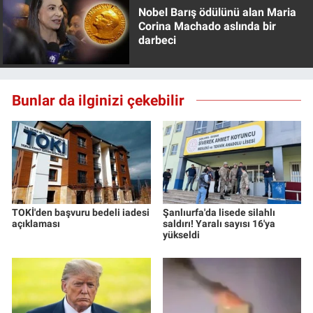
Nobel Barış ödülünü alan Maria
Corina Machado aslında bir
darbeci
Bunlar da ilginizi çekebilir
TOKİ'den başvuru bedeli iadesi
Şanlıurfa'da lisede silahlı
açıklaması
saldırı! Yaralı sayısı 16'ya
yükseldi