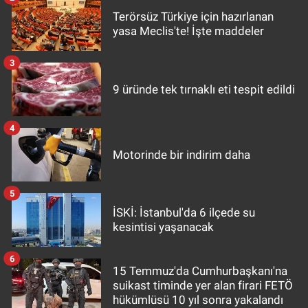
Terörsüz Türkiye için hazırlanan
yasa Meclis'te! İşte maddeler
3
9 üründe tek tırnaklı eti tespit edildi
4
Motorinde bir indirim daha
5
İSKİ: İstanbul'da 6 ilçede su
kesintisi yaşanacak
6
15 Temmuz'da Cumhurbaşkanı'na
suikast timinde yer alan firari FETÖ
hükümlüsü 10 yıl sonra yakalandı