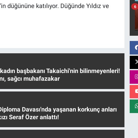
in düğününe katılıyor. Düğünde Yıldız ve
6
 kadın başbakanı Takaichi'nin bilinmeyenleri!
nı, sağcı muhafazakar
iploma Davası'nda yaşanan korkunç anları
ızı Seraf Özer anlattı!