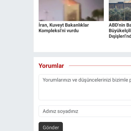
İran, Kuveyt Bakanlıklar
ABD'nin B
Kompleksi'ni vurdu
Büyükelçili
Dışişleri'
Yorumlar
Gönder