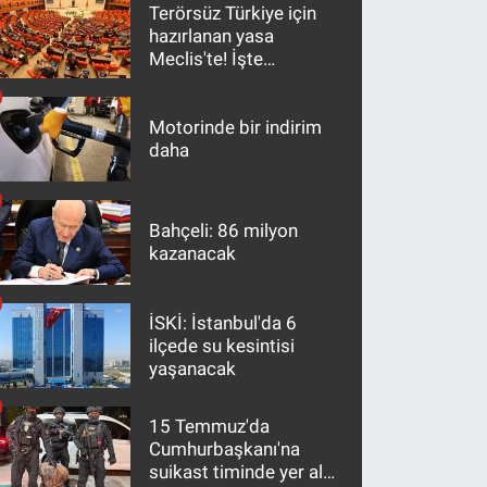
Terörsüz Türkiye için
hazırlanan yasa
Meclis'te! İşte
maddeler
Motorinde bir indirim
daha
Bahçeli: 86 milyon
kazanacak
İSKİ: İstanbul'da 6
ilçede su kesintisi
yaşanacak
15 Temmuz'da
Cumhurbaşkanı'na
suikast timinde yer alan