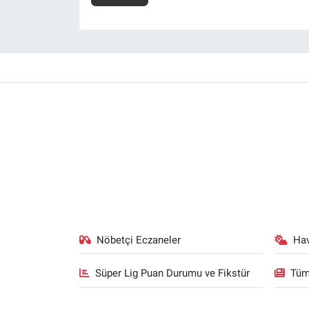
Nöbetçi Eczaneler
Ha
Süper Lig Puan Durumu ve Fikstür
Tüm