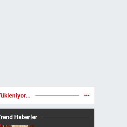
ükleniyor...
Trend Haberler