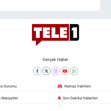
Gerçek Haber
va Durumu
Namaz Vakitleri
 Manşetler
Son Dakika Haberleri