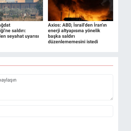
ağdat
Axios: ABD, İsrail'den İran'ın
ği'ne saldırı:
enerji altyapısına yönelik
nden seyahat uyarısı
başka saldırı
düzenlememesini istedi