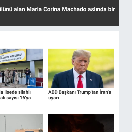
ülünü alan Maria Corina Machado aslında bir
a lisede silahlı
ABD Başkanı Trump'tan İran'a
ralı sayısı 16'ya
uyarı