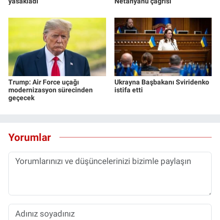
yasakladı
Netanyahu çağrısı
Trump: Air Force uçağı
Ukrayna Başbakanı Sviridenko
modernizasyon sürecinden
istifa etti
geçecek
Yorumlar