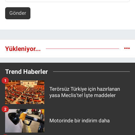
Gönder
Yükleniyor...
Trend Haberler
1
Terörsüz Türkiye için hazırlanan
yasa Meclis'te! İşte maddeler
2
Motorinde bir indirim daha