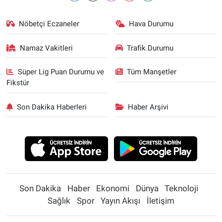
Nöbetçi Eczaneler
Hava Durumu
Namaz Vakitleri
Trafik Durumu
Süper Lig Puan Durumu ve
Tüm Manşetler
Fikstür
Son Dakika Haberleri
Haber Arşivi
Son Dakika
Haber
Ekonomi
Dünya
Teknoloji
Sağlık
Spor
Yayın Akışı
İletişim