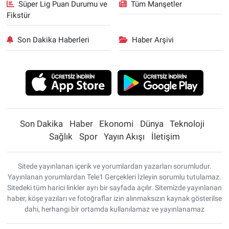
Süper Lig Puan Durumu ve
Tüm Manşetler
Fikstür
Son Dakika Haberleri
Haber Arşivi
Son Dakika
Haber
Ekonomi
Dünya
Teknoloji
Sağlık
Spor
Yayın Akışı
İletişim
Sitede yayınlanan içerik ve yorumlardan yazarları sorumludur.
Yayınlanan yorumlardan Tele1 Gerçekleri İzleyin sorumlu tutulamaz.
Sitedeki tüm harici linkler ayrı bir sayfada açılır. Sitemizde yayınlanan
haber, köşe yazıları ve fotoğraflar izin alınmaksızın kaynak gösterilse
dahi, herhangi bir ortamda kullanılamaz ve yayınlanamaz