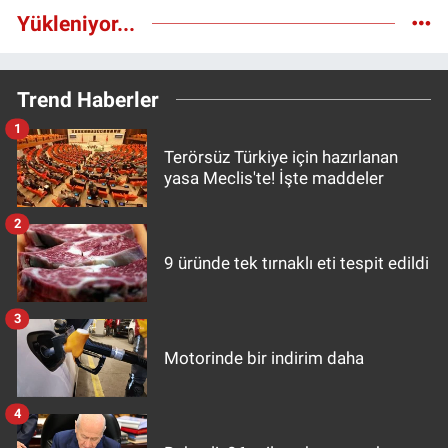
Yükleniyor...
Trend Haberler
1
Terörsüz Türkiye için hazırlanan
yasa Meclis'te! İşte maddeler
2
9 üründe tek tırnaklı eti tespit edildi
3
Motorinde bir indirim daha
4