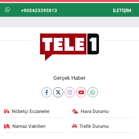
+905423395813
İLETIŞIM
Gerçek Haber
Nöbetçi Eczaneler
Hava Durumu
Namaz Vakitleri
Trafik Durumu