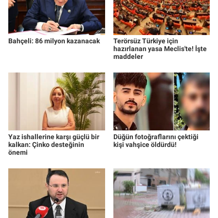
Bahçeli: 86 milyon kazanacak
Terörsüz Türkiye için
hazırlanan yasa Meclis'te! İşte
maddeler
Yaz ishallerine karşı güçlü bir
Düğün fotoğraflarını çektiği
kalkan: Çinko desteğinin
kişi vahşice öldürdü!
önemi